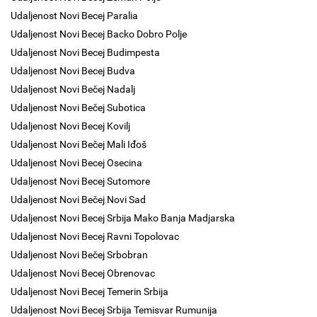
Udaljenost Novi Becej Paralia
Udaljenost Novi Becej Backo Dobro Polje
Udaljenost Novi Becej Budimpesta
Udaljenost Novi Becej Budva
Udaljenost Novi Bečej Nadalj
Udaljenost Novi Bečej Subotica
Udaljenost Novi Becej Kovilj
Udaljenost Novi Bečej Mali Iđoš
Udaljenost Novi Becej Osecina
Udaljenost Novi Becej Sutomore
Udaljenost Novi Bečej Novi Sad
Udaljenost Novi Becej Srbija Mako Banja Madjarska
Udaljenost Novi Becej Ravni Topolovac
Udaljenost Novi Bečej Srbobran
Udaljenost Novi Becej Obrenovac
Udaljenost Novi Becej Temerin Srbija
Udaljenost Novi Becej Srbija Temisvar Rumunija