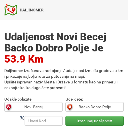
Udaljenost Novi Becej
Backo Dobro Polje Je
53.9 Km
Daljinomer izračunava rastojanje / udaljenost između gradova u km
i prikazuje najbolju rutu za putovanje na mapi.
Upišite ispravan naziv Mesta i Države u formatu kao na primeru i
saznajte koliko dugo ćete putovati!
Odakle polazite:
Gde idete: