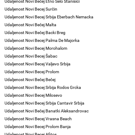
Udaljenost Novi Bečej Etno Selo Stanisici
Udaljenost Novi Becej Surčin
Udaljenost Novi Becej Srbija Eberbach Nemacka
Udaljenost Novi Bečej Malta
Udaljenost Novi Bečej Backi Breg
Udaljenost Novi Becej Palma De Majorka
Udaljenost Novi Becej Morohalom
Udaljenost Novi Becej Šabac
Udaljenost Novi Becej Valjevo Srbija
Udaljenost Novi Becej Prolom
Udaljenost Novi Bečej Bečej
Udaljenost Novi Becej Srbija Rodos Grcka
Udaljenost Novi Becej Milosevo
Udaljenost Novi Becej Srbija Cantavir Srbija
Udaljenost Novi Bečej Banatki Aleksandrovac
Udaljenost Novi Becej Vrasna Beach
Udaljenost Novi Becej Prolom Banja
Udaljenost Novi Becej Afitos