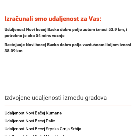
Izračunali smo udaljenost za Vas:
Udaljenost Novi becej Backo dobro polje autom iznosi
53.9 km
, i
potrebno je oko
54 mins
vožnje
Rastojanje Novi becej Backo dobro polje vazdušnom linijom iznosi
38.09 km
Izdvojene udaljenosti između gradova
Udaljenost Novi Bečej Kumane
Udaljenost Novi Becej Palic
Udaljenost Novi Becej Srpska Crnja Srbija