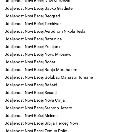
Udaljenost Novi Bečej Novi Kneževac
Udaljenost Novi Becej Backo Gradiste
Udaljenost Novi Becej Beograd
Udaljenost Novi Bečej Temišvar
Udaljenost Novi Becej Aerodrom Nikola Tesla
Udaljenost Novi Becej Batajnica
Udaljenost Novi Becej Zrenjanin
Udaljenost Novi Becej Novo Milosevo
Udaljenost Novi Bečej Bočar
Udaljenost Novi Becej Banja Morahalom
Udaljenost Novi Becej Golubac Manastir Tumane
Udaljenost Novi Becej Bašaid
Udaljenost Novi Becej Secanj
Udaljenost Novi Bečej Nova Crnja
Udaljenost Novi Becej Srebrno Jezero
Udaljenost Novi Bečej Melenci
Udaljenost Novi Becej Srbija Herceg Novi
Udaljenost Novi Becej Zemun Polje