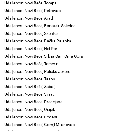
Udaljenost Novi Bečej Tompa
Udaljenost Novi Becej Petrovac
Udaljenost Novi Becej Arad
Udaljenost Novi Becej Banatski Sokolac
Udaljenost Novi Becej Szentes
Udaljenost Novi Becej Bačka Palanka
Udaljenost Novi Becej Nei Pori
Udaljenost Novi Becej Srbija Canj Crna Gora
Udaljenost Novi Bečej Temerin
Udaljenost Novi Bečej Palićko Jezero
Udaljenost Novi Becej Tasos
Udaljenost Novi Bečej Zabalj
Udaljenost Novi Bečej Vršac
Udaljenost Novi Becej Predejane
Udaljenost Novi Bečej Osijek
Udaljenost Novi Bečej Bođani
Udaljenost Novi Becej Gornji Milanovac