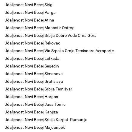
Udaljenost Novi Becej Sirig
Udaljenost Novi Becej Parga
Udaljenost Novi Bečej Atina
Udaljenost Novi Becej Manastir Ostrog
Udaljenost Novi Becej Srbija Dobre Vode Crna Gora
Udaljenost Novi Becej Rekovac
Udaljenost Novi Becej Via Srpska Crnja Temisoara Aeroporte
Udaljenost Novi Becej Lefkada
Udaljenost Novi Bečej Segedin
Udaljenost Novi Becej Simanovci
Udaljenost Novi Becej Bratislava
Udaljenost Novi Bečej Srbija Temišvar
Udaljenost Novi Becej Horgos
Udaljenost Novi Bečej Jasa Tomic
Udaljenost Novi Becej Kanjiza
Udaljenost Novi Becej Srbija Karpati Rumunija
Udaljenost Novi Becej Majdanpek