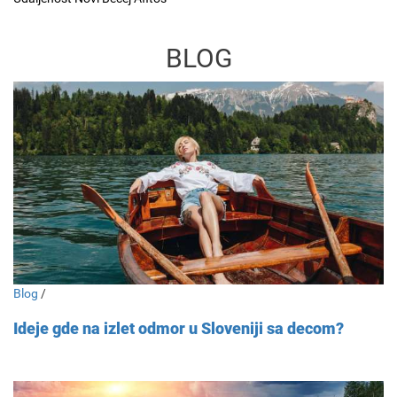
BLOG
Blog
/
Ideje gde na izlet odmor u Sloveniji sa decom?