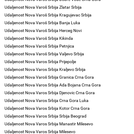
Udaljenost Nova Varoš Srbija Zlatar Srbija
Udaljenost Nova Varoš Srbija Kragujevac Srbija
Udaljenost Nova Varoš Srbija Banja Luka
Udaljenost Nova Varoš Srbija Herceg Novi
Udaljenost Nova Varoš Srbija Kikinda
Udaljenost Nova Varoš Srbija Petnjica
Udaljenost Nova Varoš Srbija Valjevo Srbija
Udaljenost Nova Varos Srbija Prijepolje
Udaljenost Nova Varos Srbija Kraljevo Srbija
Udaljenost Nova Varoš Srbija Granica Crna Gora
Udaljenost Nova Varos Srbija Ada Bojana Crna Gora
Udaljenost Nova Varos Srbija Djenovic Crna Gora
Udaljenost Nova Varos Srbija Crna Gora Luka
Udaljenost Nova Varos Srbija Kotor Crna Gora
Udaljenost Nova Varos Srbija Srbija Beograd
Udaljenost Nova Varos Srbija Manastir Milesevo
Udaljenost Nova Varos Srbija Milesevo