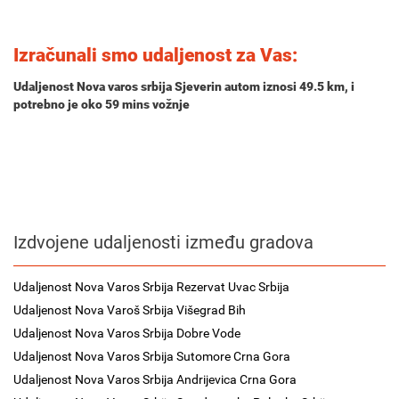
Izračunali smo udaljenost za Vas:
Udaljenost Nova varos srbija Sjeverin autom iznosi
49.5 km
, i
potrebno je oko
59 mins
vožnje
Izdvojene udaljenosti između gradova
Udaljenost Nova Varos Srbija Rezervat Uvac Srbija
Udaljenost Nova Varoš Srbija Višegrad Bih
Udaljenost Nova Varos Srbija Dobre Vode
Udaljenost Nova Varos Srbija Sutomore Crna Gora
Udaljenost Nova Varos Srbija Andrijevica Crna Gora