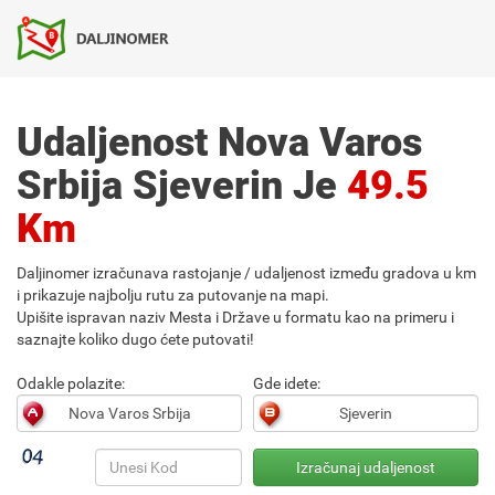
Udaljenost Nova Varos
Srbija Sjeverin Je
49.5
Km
Daljinomer izračunava rastojanje / udaljenost između gradova u km
i prikazuje najbolju rutu za putovanje na mapi.
Upišite ispravan naziv Mesta i Države u formatu kao na primeru i
saznajte koliko dugo ćete putovati!
Odakle polazite:
Gde idete: