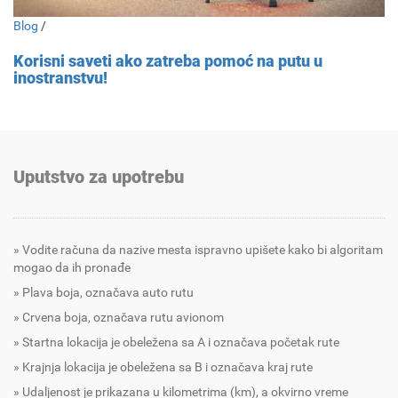
Blog
/
Korisni saveti ako zatreba pomoć na putu u
inostranstvu!
Uputstvo za upotrebu
Vodite računa da nazive mesta ispravno upišete kako bi algoritam
mogao da ih pronađe
Plava boja, označava auto rutu
Crvena boja, označava rutu avionom
Startna lokacija je obeležena sa A i označava početak rute
Krajnja lokacija je obeležena sa B i označava kraj rute
Udaljenost je prikazana u kilometrima (km), a okvirno vreme