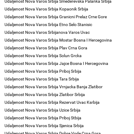
Udaljenost Nova Varos Srbija Smederevska Palanka Srbija
Udaljenost Nova Varos Srbija Kopaonik Srbija
Udaljenost Nova Varos Srbija Granicni Prelaz Crne Gore
Udaljenost Nova Varos Srbija Etno Selo Stanisic
Udaljenost Nova Varos Srbijanova Varos Uvac
Udaljenost Nova Varos Srbija Mostar Bosna I Hercegovina
Udaljenost Nova Varos Srbija Plav Crna Gora
Udaljenost Nova Varos Srbija Solun Grcka
Udaljenost Nova Varos Srbija Jajce Bosna I Hercegovina
Udaljenost Nova Varos Srbija Priboj Srbija
Udaljenost Nova Varos Srbija Tara Srbija
Udaljenost Nova Varos Srbija Vrnjacka Banja Zlatibor
Udaljenost Nova Varos Srbija Zlatibor Srbija
Udaljenost Nova Varos Srbija Rezervat Uvac Ksrbija
Udaljenost Nova Varos Srbija Uzice Srbija
Udaljenost Nova Varos Srbija Priboj Stbija
Udaljenost Nova Varos Srbija Sjenica Srbija
Udaljenost Nova Varos Srbija Dobre Vode Crna Gora