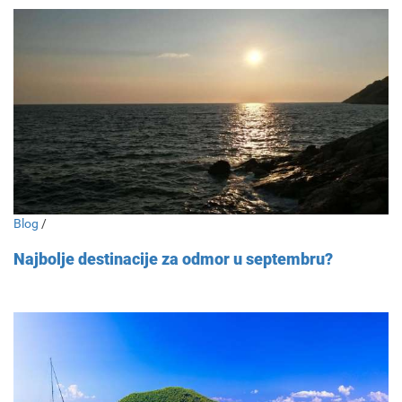
Blog
/
Najbolje destinacije za odmor u septembru?