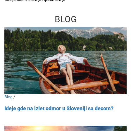
BLOG
Blog
/
Ideje gde na izlet odmor u Sloveniji sa decom?