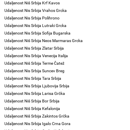
Udaljenost Niš Srbija Krf Kavos
Udaljenost Nis Srbija Vrahos Grcka
Udaljenost Nis Srbija Polihrono
Udaljenost Nis Srbija Lutraki Grcka
Udaljenost Nis Srbija Sofija Bugarska
Udaljenost Niš Srbija Neos Marmaras Grcka
Udaljenost Nis Srbija Zlatar Srbija
Udaljenost Nis Srbija Venecija Italija
Udaljenost Niš Srbija Terme Čatež
Udaljenost Nis Srbija Suncev Breg
Udaljenost Nis Srbija Tara Srbija
Udaljenost Nis Srbija Ljubovija Srbija
Udaljenost Nis Srbija Larisa Grčka
Udaljenost Niš Srbija Bor Srbija
Udaljenost Niš Srbija Kefalonija
Udaljenost Niš Srbija Zakintos Grčka
Udaljenost Nis Srbija Igalo Crna Gora