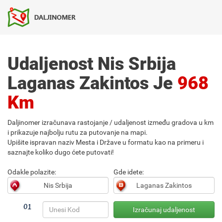
Udaljenost Nis Srbija
Laganas Zakintos Je
968
Km
Daljinomer izračunava rastojanje / udaljenost između gradova u km
i prikazuje najbolju rutu za putovanje na mapi.
Upišite ispravan naziv Mesta i Države u formatu kao na primeru i
saznajte koliko dugo ćete putovati!
Odakle polazite:
Gde idete: