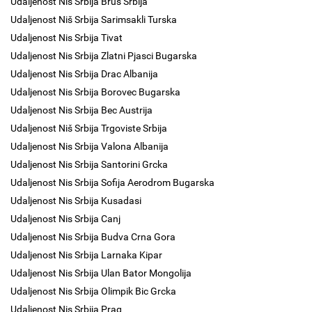
Udaljenost Niš Srbija Brus Srbija
Udaljenost Niš Srbija Sarimsakli Turska
Udaljenost Nis Srbija Tivat
Udaljenost Nis Srbija Zlatni Pjasci Bugarska
Udaljenost Nis Srbija Drac Albanija
Udaljenost Nis Srbija Borovec Bugarska
Udaljenost Nis Srbija Bec Austrija
Udaljenost Niš Srbija Trgoviste Srbija
Udaljenost Nis Srbija Valona Albanija
Udaljenost Nis Srbija Santorini Grcka
Udaljenost Nis Srbija Sofija Aerodrom Bugarska
Udaljenost Nis Srbija Kusadasi
Udaljenost Nis Srbija Canj
Udaljenost Nis Srbija Budva Crna Gora
Udaljenost Nis Srbija Larnaka Kipar
Udaljenost Nis Srbija Ulan Bator Mongolija
Udaljenost Nis Srbija Olimpik Bic Grcka
Udaljenost Nis Srbija Prag