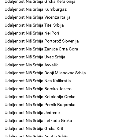
Udaljenost Nis Srbija Grcka Kefalonija
Udaljenost Nis Srbija Kumburgaz
Udaljenost Nis Srbija Vicenza Italija
Udaljenost Nis Srbija Titel Srbija
Udaljenost Niš Srbija Nei Pori
Udaljenost Niš Srbija Portorož Slovenija
Udaljenost Nis Srbija Zanjice Crna Gora
Udaljenost Niš Srbija Uvac Srbija
Udaljenost Nis Srbija Ayvalik
Udaljenost Niš Srbija Donji Milanovac Srbija
Udaljenost Niš Srbija Nea Kalikratia
Udaljenost Nis Srbija Borsko Jezero
Udaljenost Nis Srbija Kefalonija Grcka
Udaljenost Nis Srbija Pernik Bugarska
Udaljenost Nis Srbija Jedrene
Udaljenost Nis Srbija Lefkada Grcka
Udaljenost Nis Srbija Grcka Krit
Udaljenost Nis Srbija Apatin Srbija