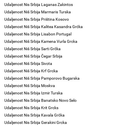
Udaljenost Nis Srbija Laganas Zakintos
Udaljenost Niš Srbija Marmaris Turska
Udaljenost Nis Srbija Priština Kosovo
Udaljenost Niš Srbija Kalitea Kasandra Grćka
Udaljenost Nis Srbija Lisabon Portugal
Udaljenost Niš Srbija Kamena Vurla Grcka
Udaljenost Niš Srbija Sarti Grčka
Udaljenost Niš Srbija Čegar Srbija
Udaljenost Niš Srbija Sivota
Udaljenost Niš Srbija Krf Grcka
Udaljenost Niš Srbija Pamporovo Bugarska
Udaljenost Niš Srbija Moskva
Udaljenost Nis Srbija Izmir Turska
Udaljenost Nis Srbija Banatsko Novo Selo
Udaljenost Nis Srbija Krit Grcks
Udaljenost Nis Srbija Kavala Grčka
Udaljenost Nis Srbija Gerakini Grcka