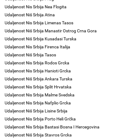
Udaljenost Nis Srbija Nea Flogita
Udaljenost Niš Srbija Atina
Udaljenost Nis Srbija Limenas Tasos
Udaljenost Niš Srbija Manastir Ostrog Crna Gora
Udaljenost Niš Srbija Kusadasi Turska
Udaljenost Nis Srbija Firenca Italija
Udaljenost Niš Srbija Tasos
Udaljenost Nis Srbija Rodos Grcka
Udaljenost Nis Srbija Hanioti Grcka
Udaljenost Niš Srbija Ankara Turska
Udaljenost Nis Srbija Split Hrvatska
Udaljenost Nis Srbija Malme Svedska
Udaljenost Nis Srbija Nafplio Grcka
Udaljenost Niš Srbija Lisine Srbija
Udaljenost Nis Srbija Porto Heli Grčka
Udaljenost Nis Srbija Bastasi Bosna I Hercegovina
Udaljenost Niš Srbija Stavros Grcka