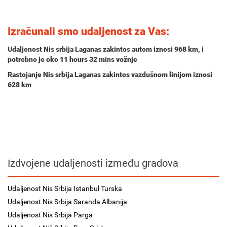
Izračunali smo udaljenost za Vas:
Udaljenost Nis srbija Laganas zakintos autom iznosi
968 km
, i
potrebno je oko
11 hours 32 mins
vožnje
Rastojanje Nis srbija Laganas zakintos vazdušnom linijom iznosi
628 km
Izdvojene udaljenosti između gradova
Udaljenost Nis Srbija Istanbul Turska
Udaljenost Nis Srbija Saranda Albanija
Udaljenost Nis Srbija Parga