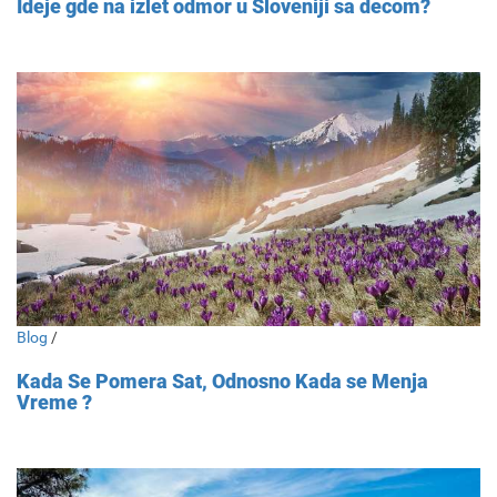
Ideje gde na izlet odmor u Sloveniji sa decom?
Blog
/
Kada Se Pomera Sat, Odnosno Kada se Menja
Vreme ?