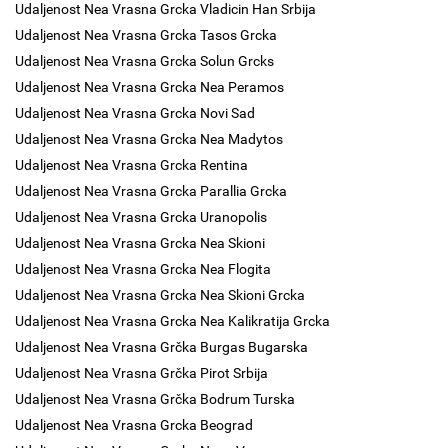
Udaljenost Nea Vrasna Grcka Vladicin Han Srbija
Udaljenost Nea Vrasna Grcka Tasos Grcka
Udaljenost Nea Vrasna Grcka Solun Grcks
Udaljenost Nea Vrasna Grcka Nea Peramos
Udaljenost Nea Vrasna Grcka Novi Sad
Udaljenost Nea Vrasna Grcka Nea Madytos
Udaljenost Nea Vrasna Grcka Rentina
Udaljenost Nea Vrasna Grcka Parallia Grcka
Udaljenost Nea Vrasna Grcka Uranopolis
Udaljenost Nea Vrasna Grcka Nea Skioni
Udaljenost Nea Vrasna Grcka Nea Flogita
Udaljenost Nea Vrasna Grcka Nea Skioni Grcka
Udaljenost Nea Vrasna Grcka Nea Kalikratija Grcka
Udaljenost Nea Vrasna Grčka Burgas Bugarska
Udaljenost Nea Vrasna Grčka Pirot Srbija
Udaljenost Nea Vrasna Grčka Bodrum Turska
Udaljenost Nea Vrasna Grcka Beograd