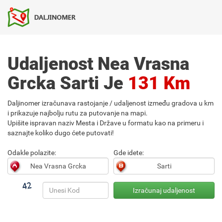
Udaljenost Nea Vrasna
Grcka Sarti Je
131 Km
Daljinomer izračunava rastojanje / udaljenost između gradova u km
i prikazuje najbolju rutu za putovanje na mapi.
Upišite ispravan naziv Mesta i Države u formatu kao na primeru i
saznajte koliko dugo ćete putovati!
Odakle polazite:
Gde idete: