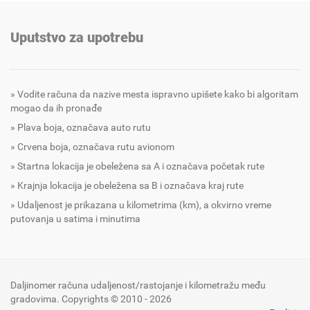
Uputstvo za upotrebu
Vodite računa da nazive mesta ispravno upišete kako bi algoritam
mogao da ih pronađe
Plava boja, označava auto rutu
Crvena boja, označava rutu avionom
Startna lokacija je obeležena sa A i označava početak rute
Krajnja lokacija je obeležena sa B i označava kraj rute
Udaljenost je prikazana u kilometrima (km), a okvirno vreme
putovanja u satima i minutima
Daljinomer računa udaljenost/rastojanje i kilometražu među
gradovima. Copyrights © 2010 - 2026