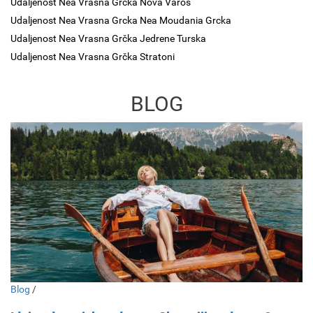
Udaljenost Nea Vrasna Grcka Nova Varos
Udaljenost Nea Vrasna Grcka Nea Moudania Grcka
Udaljenost Nea Vrasna Grčka Jedrene Turska
Udaljenost Nea Vrasna Grčka Stratoni
BLOG
Blog
/