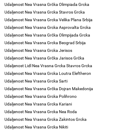
Udaljenost Nea Vrasna Grčka Olimpiada Grcka
Udaljenost Nea Vrasna Grcka Stavros Grcka
Udaljenost Nea Vrasna Grcka Velika Plana Srbija
Udaljenost Nea Vrasna Grcka Asprovalta Grcka
Udaljenost Nea Vrasna Grčka Olimpijada Grcka
Udaljenost Nea Vrasna Grcka Beograd Srbija
Udaljenost Nea Vrasna Grcka Jerisos
Udaljenost Nea Vrasna Grčka Jarisos Grčka
Udaljenost Lidl Nea Vrasna Grcka Stavros Grcka
Udaljenost Nea Vrasna Grcka Loutra Eleftheron
Udaljenost Nea Vrasna Grcka Sarti
Udaljenost Nea Vrasna Grčka Dojran Makedonija
Udaljenost Nea Vrasna Grcka Polihrono
Udaljenost Nea Vrasna Grcka Kariani
Udaljenost Nea Vrasna Grcka Nea Roda
Udaljenost Nea Vrasna Grcka Zakintos Grcka
Udaljenost Nea Vrasna Grcka Nikiti