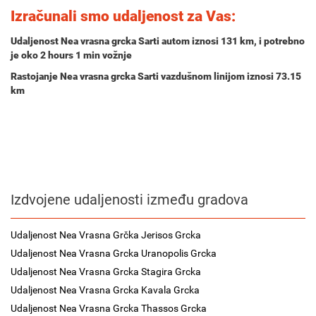
Izračunali smo udaljenost za Vas:
Udaljenost Nea vrasna grcka Sarti autom iznosi
131 km
, i potrebno
je oko
2 hours 1 min
vožnje
Rastojanje Nea vrasna grcka Sarti vazdušnom linijom iznosi 73.15
km
Izdvojene udaljenosti između gradova
Udaljenost Nea Vrasna Grčka Jerisos Grcka
Udaljenost Nea Vrasna Grcka Uranopolis Grcka
Udaljenost Nea Vrasna Grcka Stagira Grcka
Udaljenost Nea Vrasna Grcka Kavala Grcka
Udaljenost Nea Vrasna Grcka Thassos Grcka