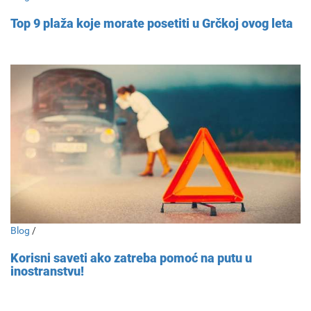
Top 9 plaža koje morate posetiti u Grčkoj ovog leta
Blog
/
Korisni saveti ako zatreba pomoć na putu u
inostranstvu!