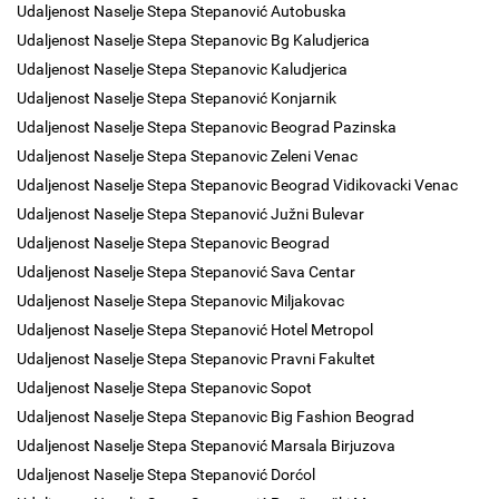
Udaljenost Naselje Stepa Stepanović Autobuska
Udaljenost Naselje Stepa Stepanovic Bg Kaludjerica
Udaljenost Naselje Stepa Stepanovic Kaludjerica
Udaljenost Naselje Stepa Stepanović Konjarnik
Udaljenost Naselje Stepa Stepanovic Beograd Pazinska
Udaljenost Naselje Stepa Stepanovic Zeleni Venac
Udaljenost Naselje Stepa Stepanovic Beograd Vidikovacki Venac
Udaljenost Naselje Stepa Stepanović Južni Bulevar
Udaljenost Naselje Stepa Stepanovic Beograd
Udaljenost Naselje Stepa Stepanović Sava Centar
Udaljenost Naselje Stepa Stepanovic Miljakovac
Udaljenost Naselje Stepa Stepanović Hotel Metropol
Udaljenost Naselje Stepa Stepanovic Pravni Fakultet
Udaljenost Naselje Stepa Stepanovic Sopot
Udaljenost Naselje Stepa Stepanovic Big Fashion Beograd
Udaljenost Naselje Stepa Stepanović Marsala Birjuzova
Udaljenost Naselje Stepa Stepanović Dorćol