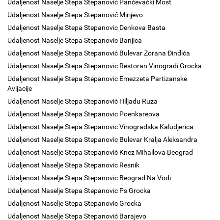
Udaljenost Naselje Stepa Stepanović Pančevački Most
Udaljenost Naselje Stepa Stepanović Mirijevo
Udaljenost Naselje Stepa Stepanovic Denkova Basta
Udaljenost Naselje Stepa Stepanovic Banjica
Udaljenost Naselje Stepa Stepanović Bulevar Zorana Đinđića
Udaljenost Naselje Stepa Stepanovic Restoran Vinogradi Grocka
Udaljenost Naselje Stepa Stepanovic Emezzeta Partizanske
Avijacije
Udaljenost Naselje Stepa Stepanović Hiljadu Ruza
Udaljenost Naselje Stepa Stepanovic Poenkareova
Udaljenost Naselje Stepa Stepanovic Vinogradska Kaludjerica
Udaljenost Naselje Stepa Stepanovic Bulevar Kralja Aleksandra
Udaljenost Naselje Stepa Stepanović Knez Mihailova Beograd
Udaljenost Naselje Stepa Stepanovic Resnik
Udaljenost Naselje Stepa Stepanovic Beograd Na Vodi
Udaljenost Naselje Stepa Stepanovic Ps Grocka
Udaljenost Naselje Stepa Stepanovic Grocka
Udaljenost Naselje Stepa Stepanović Barajevo