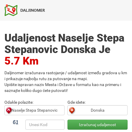
Udaljenost Naselje Stepa
Stepanovic Donska Je
5.7 Km
Daljinomer izračunava rastojanje / udaljenost između gradova u km
i prikazuje najbolju rutu za putovanje na mapi.
Upišite ispravan naziv Mesta i Države u formatu kao na primeru i
saznajte koliko dugo ćete putovati!
Odakle polazite:
Gde idete: