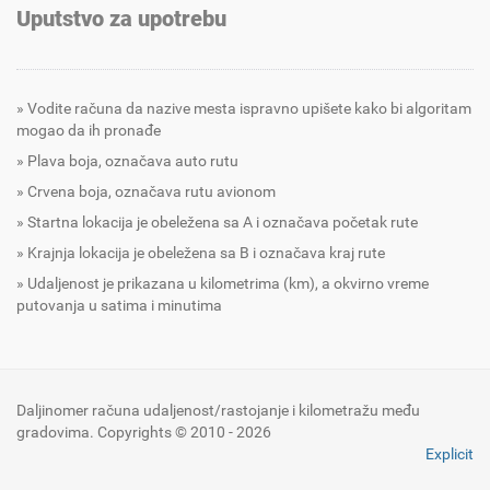
Uputstvo za upotrebu
Vodite računa da nazive mesta ispravno upišete kako bi algoritam
mogao da ih pronađe
Plava boja, označava auto rutu
Crvena boja, označava rutu avionom
Startna lokacija je obeležena sa A i označava početak rute
Krajnja lokacija je obeležena sa B i označava kraj rute
Udaljenost je prikazana u kilometrima (km), a okvirno vreme
putovanja u satima i minutima
Daljinomer računa udaljenost/rastojanje i kilometražu među
gradovima. Copyrights © 2010 - 2026
Explicit