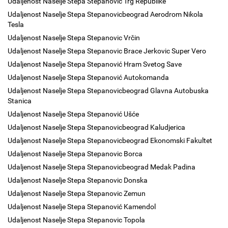
Udaljenost Naselje Stepa Stepanovic Trg Republike
Udaljenost Naselje Stepa Stepanovicbeograd Aerodrom Nikola
Tesla
Udaljenost Naselje Stepa Stepanovic Vrčin
Udaljenost Naselje Stepa Stepanovic Brace Jerkovic Super Vero
Udaljenost Naselje Stepa Stepanović Hram Svetog Save
Udaljenost Naselje Stepa Stepanović Autokomanda
Udaljenost Naselje Stepa Stepanovicbeograd Glavna Autobuska
Stanica
Udaljenost Naselje Stepa Stepanović Ušće
Udaljenost Naselje Stepa Stepanovicbeograd Kaludjerica
Udaljenost Naselje Stepa Stepanovicbeograd Ekonomski Fakultet
Udaljenost Naselje Stepa Stepanovic Borca
Udaljenost Naselje Stepa Stepanovicbeograd Medak Padina
Udaljenost Naselje Stepa Stepanovic Donska
Udaljenost Naselje Stepa Stepanovic Zemun
Udaljenost Naselje Stepa Stepanović Kamendol
Udaljenost Naselje Stepa Stepanovic Topola