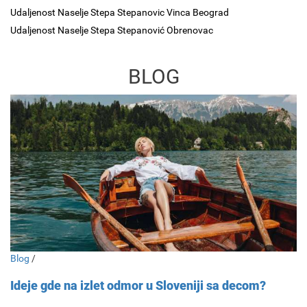
Udaljenost Naselje Stepa Stepanovic Vinca Beograd
Udaljenost Naselje Stepa Stepanović Obrenovac
BLOG
Blog
/
Ideje gde na izlet odmor u Sloveniji sa decom?