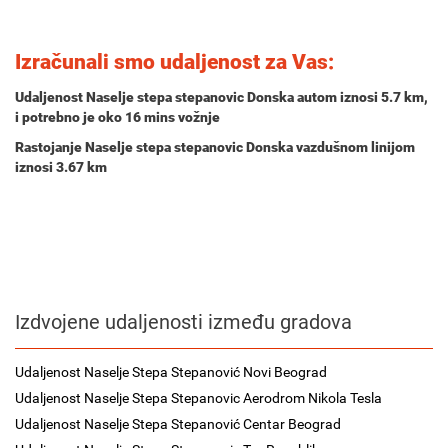
Izračunali smo udaljenost za Vas:
Udaljenost Naselje stepa stepanovic Donska autom iznosi
5.7 km
,
i potrebno je oko
16 mins
vožnje
Rastojanje Naselje stepa stepanovic Donska vazdušnom linijom
iznosi 3.67 km
Izdvojene udaljenosti između gradova
Udaljenost Naselje Stepa Stepanović Novi Beograd
Udaljenost Naselje Stepa Stepanovic Aerodrom Nikola Tesla
Udaljenost Naselje Stepa Stepanović Centar Beograd