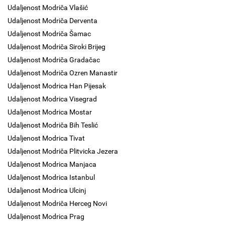
Udaljenost Modriča Vlašić
Udaljenost Modriča Derventa
Udaljenost Modriča Šamac
Udaljenost Modriča Siroki Brijeg
Udaljenost Modriča Gradačac
Udaljenost Modriča Ozren Manastir
Udaljenost Modrica Han Pijesak
Udaljenost Modrica Visegrad
Udaljenost Modrica Mostar
Udaljenost Modriča Bih Teslić
Udaljenost Modrica Tivat
Udaljenost Modriča Plitvicka Jezera
Udaljenost Modrica Manjaca
Udaljenost Modrica Istanbul
Udaljenost Modrica Ulcinj
Udaljenost Modriča Herceg Novi
Udaljenost Modrica Prag