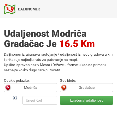
Udaljenost Modriča
Gradačac Je
16.5 Km
Daljinomer izračunava rastojanje / udaljenost između gradova u km
i prikazuje najbolju rutu za putovanje na mapi.
Upišite ispravan naziv Mesta i Države u formatu kao na primeru i
saznajte koliko dugo ćete putovati!
Odakle polazite:
Gde idete: