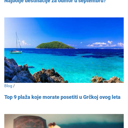
Najbolje destinacije za odmor u septembru?
Blog
/
Top 9 plaža koje morate posetiti u Grčkoj ovog leta