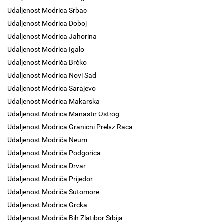
Udaljenost Modrica Srbac
Udaljenost Modrica Doboj
Udaljenost Modrica Jahorina
Udaljenost Modrica Igalo
Udaljenost Modriča Brčko
Udaljenost Modrica Novi Sad
Udaljenost Modrica Sarajevo
Udaljenost Modrica Makarska
Udaljenost Modriča Manastir Ostrog
Udaljenost Modrica Granicni Prelaz Raca
Udaljenost Modriča Neum
Udaljenost Modriča Podgorica
Udaljenost Modrica Drvar
Udaljenost Modriča Prijedor
Udaljenost Modriča Sutomore
Udaljenost Modrica Grcka
Udaljenost Modriča Bih Zlatibor Srbija