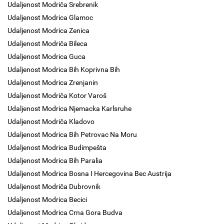
Udaljenost Modriča Srebrenik
Udaljenost Modrica Glamoc
Udaljenost Modrica Zenica
Udaljenost Modriča Bileca
Udaljenost Modrica Guca
Udaljenost Modrica Bih Koprivna Bih
Udaljenost Modrica Zrenjanin
Udaljenost Modriča Kotor Varoš
Udaljenost Modrica Njemacka Karlsruhe
Udaljenost Modriča Kladovo
Udaljenost Modrica Bih Petrovac Na Moru
Udaljenost Modrica Budimpešta
Udaljenost Modrica Bih Paralia
Udaljenost Modrica Bosna I Hercegovina Bec Austrija
Udaljenost Modriča Dubrovnik
Udaljenost Modrica Becici
Udaljenost Modrica Crna Gora Budva