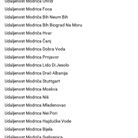
Udaljenost Modrica Ohrid
Udaljenost Modrica Foca
Udaljenost Modriča Bih Neum Bih
Udaljenost Modrica Bih Biograd Na Moru
Udaljenost Modriča Hvar
Udaljenost Modrica Čanj
Udaljenost Modrica Dobra Voda
Udaljenost Modrica Prnjavor
Udaljenost Modrica Lido Di Jesolo
Udaljenost Modrica Drač Albanija
Udaljenost Modriča Stuttgart
Udaljenost Modrica Moskva
Udaljenost Modrica Niš
Udaljenost Modrica Mladenovac
Udaljenost Modrica Nei Pori
Udaljenost Modrica Hajdučke Vode
Udaljenost Modrica Bijela
Udaljenost Modriča Srebrenica