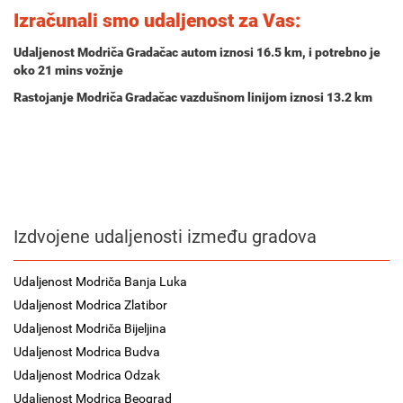
Izračunali smo udaljenost za Vas:
Udaljenost Modriča Gradačac autom iznosi
16.5 km
, i potrebno je
oko
21 mins
vožnje
Rastojanje Modriča Gradačac vazdušnom linijom iznosi 13.2 km
Izdvojene udaljenosti između gradova
Udaljenost Modriča Banja Luka
Udaljenost Modrica Zlatibor
Udaljenost Modriča Bijeljina
Udaljenost Modrica Budva
Udaljenost Modrica Odzak
Udaljenost Modrica Beograd