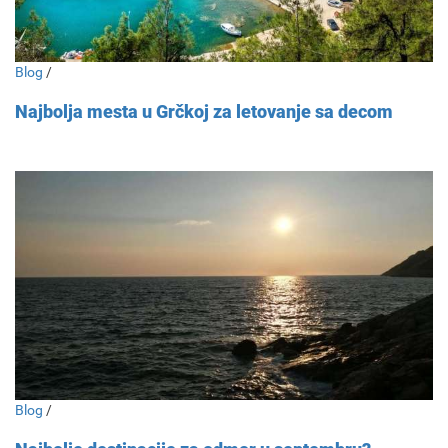
Blog
/
Najbolja mesta u Grčkoj za letovanje sa decom
Blog
/