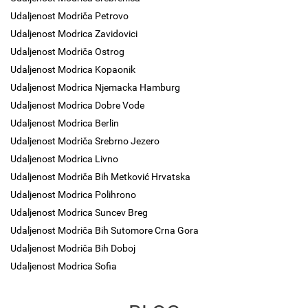
Udaljenost Modriča Petrovo
Udaljenost Modrica Zavidovici
Udaljenost Modriča Ostrog
Udaljenost Modrica Kopaonik
Udaljenost Modrica Njemacka Hamburg
Udaljenost Modrica Dobre Vode
Udaljenost Modrica Berlin
Udaljenost Modriča Srebrno Jezero
Udaljenost Modrica Livno
Udaljenost Modriča Bih Metković Hrvatska
Udaljenost Modrica Polihrono
Udaljenost Modrica Suncev Breg
Udaljenost Modriča Bih Sutomore Crna Gora
Udaljenost Modriča Bih Doboj
Udaljenost Modrica Sofia