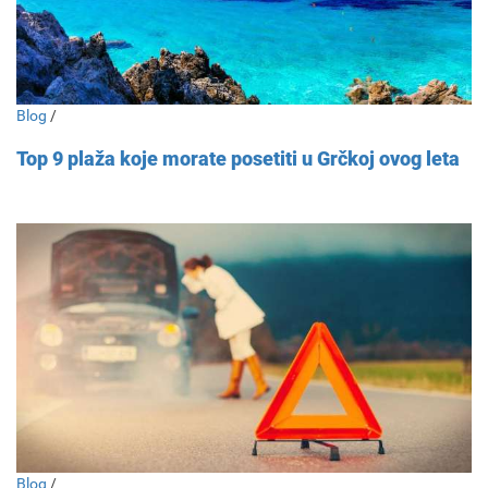
Blog
/
Top 9 plaža koje morate posetiti u Grčkoj ovog leta
Blog
/