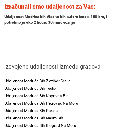
Izračunali smo udaljenost za Vas:
Udaljenost Modrica bih Visoko bih autom iznosi
165 km
, i
potrebno je oko
2 hours 30 mins
vožnje
Izdvojene udaljenosti između gradova
Udaljenost Modriča Bih Zlatibor Srbija
Udaljenost Modriča Bih Teslić
Udaljenost Modrica Bih Koprivna Bih
Udaljenost Modrica Bih Petrovac Na Moru
Udaljenost Modrica Bih Paralia
Udaljenost Modriča Bih Neum Bih
Udaljenost Modrica Bih Biograd Na Moru