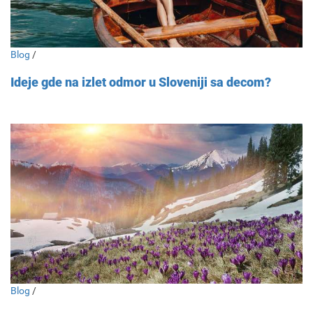
Blog
/
Ideje gde na izlet odmor u Sloveniji sa decom?
Blog
/