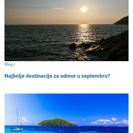
Blog
/
Najbolje destinacije za odmor u septembru?