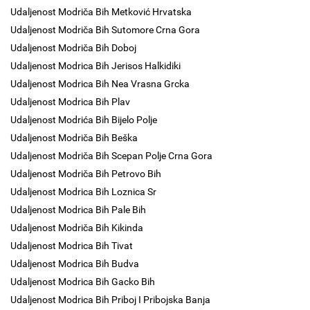
Udaljenost Modriča Bih Metković Hrvatska
Udaljenost Modriča Bih Sutomore Crna Gora
Udaljenost Modriča Bih Doboj
Udaljenost Modrica Bih Jerisos Halkidiki
Udaljenost Modrica Bih Nea Vrasna Grcka
Udaljenost Modrica Bih Plav
Udaljenost Modrića Bih Bijelo Polje
Udaljenost Modriča Bih Beška
Udaljenost Modriča Bih Scepan Polje Crna Gora
Udaljenost Modriča Bih Petrovo Bih
Udaljenost Modrica Bih Loznica Sr
Udaljenost Modrica Bih Pale Bih
Udaljenost Modriča Bih Kikinda
Udaljenost Modrica Bih Tivat
Udaljenost Modrica Bih Budva
Udaljenost Modrica Bih Gacko Bih
Udaljenost Modrica Bih Priboj I Pribojska Banja