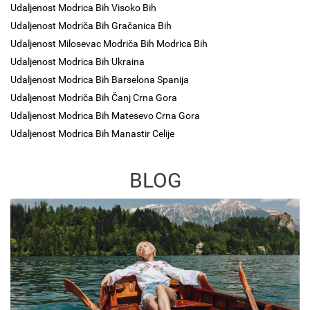
Udaljenost Modrica Bih Visoko Bih
Udaljenost Modriča Bih Gračanica Bih
Udaljenost Milosevac Modriča Bih Modrica Bih
Udaljenost Modrica Bih Ukraina
Udaljenost Modrica Bih Barselona Spanija
Udaljenost Modriča Bih Čanj Crna Gora
Udaljenost Modrica Bih Matesevo Crna Gora
Udaljenost Modrica Bih Manastir Celije
BLOG