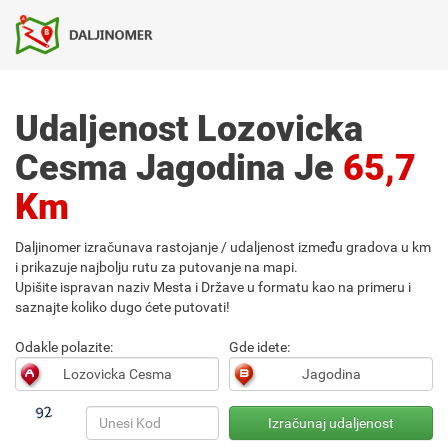
Udaljenost Lozovicka
Cesma Jagodina Je
65,7
Km
Daljinomer izračunava rastojanje / udaljenost između gradova u km
i prikazuje najbolju rutu za putovanje na mapi.
Upišite ispravan naziv Mesta i Države u formatu kao na primeru i
saznajte koliko dugo ćete putovati!
Odakle polazite:
Gde idete: