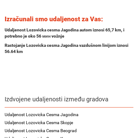
Izračunali smo udaljenost za Vas:
Udaljenost Lozovicka cesma Jagodina autom iznosi
65,7 km
, i
potrebno je oko
56 мин
vožnje
Rastojanje Lozovicka cesma Jagodina vazdušnom linijom iznosi
56.64 km
Izdvojene udaljenosti između gradova
Udaljenost Lozovicka Cesma Jagodina
Udaljenost Lozovicka Cesma Skopje
Udaljenost Lozovicka Cesma Beograd