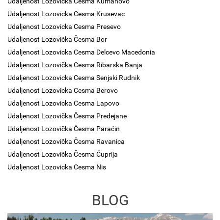
Udaljenost Lozovicka Cesma Kumanovo
Udaljenost Lozovicka Cesma Krusevac
Udaljenost Lozovicka Cesma Presevo
Udaljenost Lozovička Česma Bor
Udaljenost Lozovicka Cesma Delcevo Macedonia
Udaljenost Lozovička Cesma Ribarska Banja
Udaljenost Lozovicka Cesma Senjski Rudnik
Udaljenost Lozovicka Cesma Berovo
Udaljenost Lozovicka Cesma Lapovo
Udaljenost Lozovička Česma Predejane
Udaljenost Lozovička Česma Paraćin
Udaljenost Lozovička Česma Ravanica
Udaljenost Lozovička Česma Ćuprija
Udaljenost Lozovicka Cesma Nis
BLOG