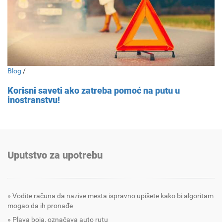
Blog
/
Korisni saveti ako zatreba pomoć na putu u
inostranstvu!
Uputstvo za upotrebu
Vodite računa da nazive mesta ispravno upišete kako bi algoritam
mogao da ih pronađe
Plava boja, označava auto rutu