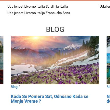
Udaljenost Livorno Italija Sardinija Italija
Udaljen
Udaljenost Livorno Italija Francuska Sens
BLOG
Blog
/
Bl
Kada Se Pomera Sat, Odnosno Kada se
N
Menja Vreme ?
d