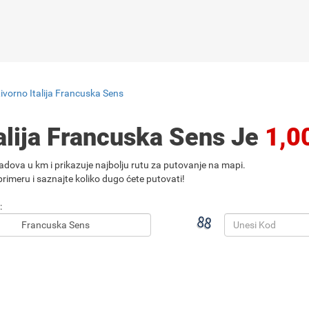
ivorno Italija Francuska Sens
talija Francuska Sens Je
1,0
adova u km i prikazuje najbolju rutu za putovanje na mapi.
rimeru i saznajte koliko dugo ćete putovati!
: