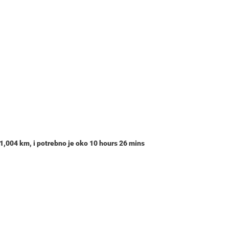
1,004 km
, i potrebno je oko
10 hours 26 mins