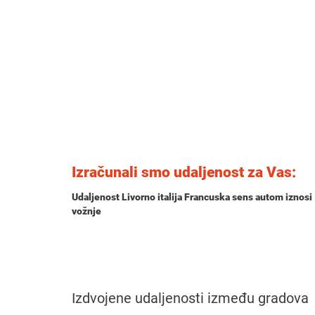
Izračunali smo udaljenost za Vas:
Udaljenost Livorno italija Francuska sens autom iznosi
vožnje
Izdvojene udaljenosti između gradova