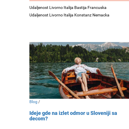
Udaljenost Livorno Italija Bastija Francuska
Udaljenost Livorno Italija Konstanz Nemacka
Blog
/
Ideje gde na izlet odmor u Sloveniji sa
decom?