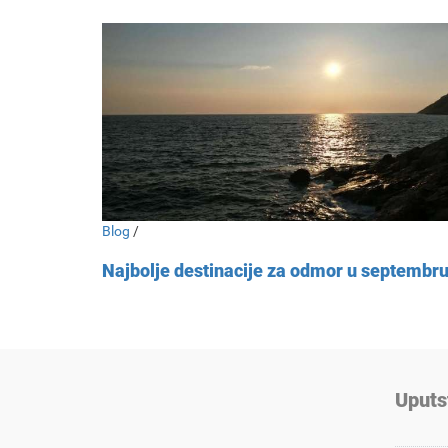
Blog
/
Najbolje destinacije za odmor u septembr
Uputs