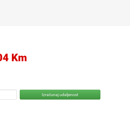
04 Km