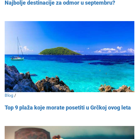
Najbolje destinacije za odmor u septembru?
Blog
/
Top 9 plaža koje morate posetiti u Grčkoj ovog leta