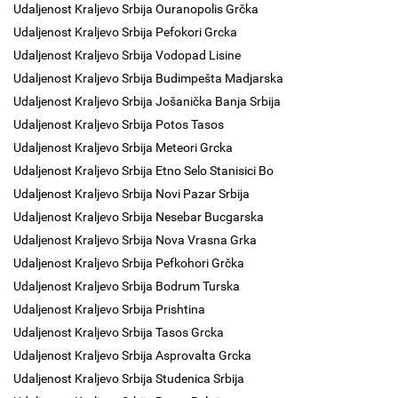
Udaljenost Kraljevo Srbija Ouranopolis Grčka
Udaljenost Kraljevo Srbija Pefokori Grcka
Udaljenost Kraljevo Srbija Vodopad Lisine
Udaljenost Kraljevo Srbija Budimpešta Madjarska
Udaljenost Kraljevo Srbija Jošanička Banja Srbija
Udaljenost Kraljevo Srbija Potos Tasos
Udaljenost Kraljevo Srbija Meteori Grcka
Udaljenost Kraljevo Srbija Etno Selo Stanisici Bo
Udaljenost Kraljevo Srbija Novi Pazar Srbija
Udaljenost Kraljevo Srbija Nesebar Bucgarska
Udaljenost Kraljevo Srbija Nova Vrasna Grka
Udaljenost Kraljevo Srbija Pefkohori Grčka
Udaljenost Kraljevo Srbija Bodrum Turska
Udaljenost Kraljevo Srbija Prishtina
Udaljenost Kraljevo Srbija Tasos Grcka
Udaljenost Kraljevo Srbija Asprovalta Grcka
Udaljenost Kraljevo Srbija Studenica Srbija