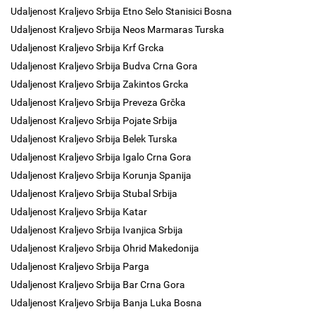
Udaljenost Kraljevo Srbija Etno Selo Stanisici Bosna
Udaljenost Kraljevo Srbija Neos Marmaras Turska
Udaljenost Kraljevo Srbija Krf Grcka
Udaljenost Kraljevo Srbija Budva Crna Gora
Udaljenost Kraljevo Srbija Zakintos Grcka
Udaljenost Kraljevo Srbija Preveza Grčka
Udaljenost Kraljevo Srbija Pojate Srbija
Udaljenost Kraljevo Srbija Belek Turska
Udaljenost Kraljevo Srbija Igalo Crna Gora
Udaljenost Kraljevo Srbija Korunja Spanija
Udaljenost Kraljevo Srbija Stubal Srbija
Udaljenost Kraljevo Srbija Katar
Udaljenost Kraljevo Srbija Ivanjica Srbija
Udaljenost Kraljevo Srbija Ohrid Makedonija
Udaljenost Kraljevo Srbija Parga
Udaljenost Kraljevo Srbija Bar Crna Gora
Udaljenost Kraljevo Srbija Banja Luka Bosna