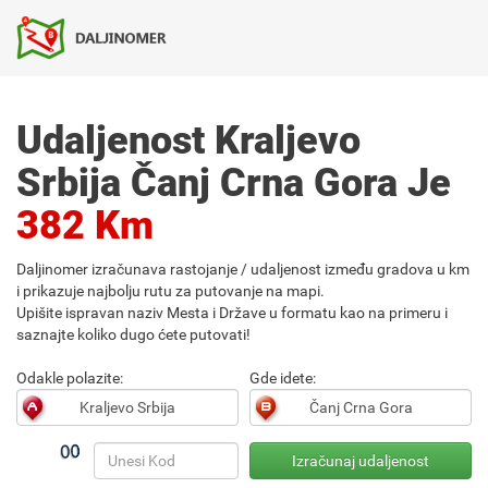
Udaljenost Kraljevo
Srbija Čanj Crna Gora Je
382 Km
Daljinomer izračunava rastojanje / udaljenost između gradova u km
i prikazuje najbolju rutu za putovanje na mapi.
Upišite ispravan naziv Mesta i Države u formatu kao na primeru i
saznajte koliko dugo ćete putovati!
Odakle polazite:
Gde idete: