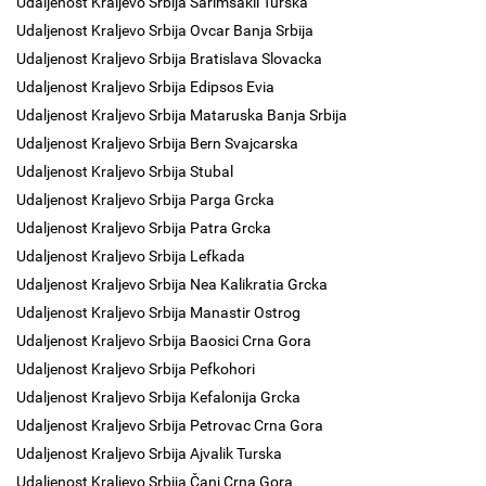
Udaljenost Kraljevo Srbija Sarimsakli Turska
Udaljenost Kraljevo Srbija Ovcar Banja Srbija
Udaljenost Kraljevo Srbija Bratislava Slovacka
Udaljenost Kraljevo Srbija Edipsos Evia
Udaljenost Kraljevo Srbija Mataruska Banja Srbija
Udaljenost Kraljevo Srbija Bern Svajcarska
Udaljenost Kraljevo Srbija Stubal
Udaljenost Kraljevo Srbija Parga Grcka
Udaljenost Kraljevo Srbija Patra Grcka
Udaljenost Kraljevo Srbija Lefkada
Udaljenost Kraljevo Srbija Nea Kalikratia Grcka
Udaljenost Kraljevo Srbija Manastir Ostrog
Udaljenost Kraljevo Srbija Baosici Crna Gora
Udaljenost Kraljevo Srbija Pefkohori
Udaljenost Kraljevo Srbija Kefalonija Grcka
Udaljenost Kraljevo Srbija Petrovac Crna Gora
Udaljenost Kraljevo Srbija Ajvalik Turska
Udaljenost Kraljevo Srbija Čanj Crna Gora