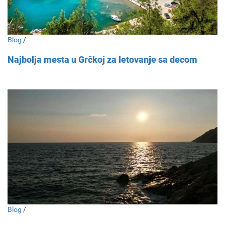
Blog
/
Najbolja mesta u Grčkoj za letovanje sa decom
Blog
/