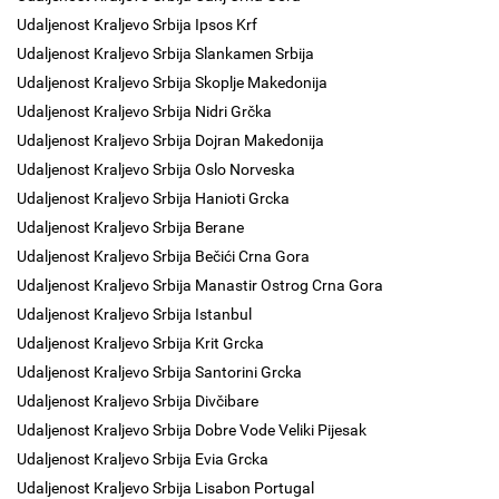
Udaljenost Kraljevo Srbija Ipsos Krf
Udaljenost Kraljevo Srbija Slankamen Srbija
Udaljenost Kraljevo Srbija Skoplje Makedonija
Udaljenost Kraljevo Srbija Nidri Grčka
Udaljenost Kraljevo Srbija Dojran Makedonija
Udaljenost Kraljevo Srbija Oslo Norveska
Udaljenost Kraljevo Srbija Hanioti Grcka
Udaljenost Kraljevo Srbija Berane
Udaljenost Kraljevo Srbija Bečići Crna Gora
Udaljenost Kraljevo Srbija Manastir Ostrog Crna Gora
Udaljenost Kraljevo Srbija Istanbul
Udaljenost Kraljevo Srbija Krit Grcka
Udaljenost Kraljevo Srbija Santorini Grcka
Udaljenost Kraljevo Srbija Divčibare
Udaljenost Kraljevo Srbija Dobre Vode Veliki Pijesak
Udaljenost Kraljevo Srbija Evia Grcka
Udaljenost Kraljevo Srbija Lisabon Portugal