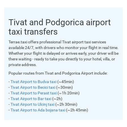
Tivat and Podgorica airport
taxi transfers
Terrae.taxi offers professional Tivat airport taxi services
available 24/7, with drivers who monitor your flight in real time.
Whether your flight is delayed or arrives early, your driver will be
there waiting - ready to take you directly to your hotel, villa, or
private address.
Popular routes from Tivat and Podgorica Airport include:
-
Tivat Airport to Budva taxi
(~45min)
-
Tivat Airport to Becici taxi
(~30min)
-
Tivat Airport to Perast taxi
(~1h 20min)
-
Tivat Airport to Bar taxi
(~2h)
-
Tivat Airport to Ulcinj taxi
(~2h 30min)
-
Tivat Airport to Ada bojana taxi
(~2h 45min)