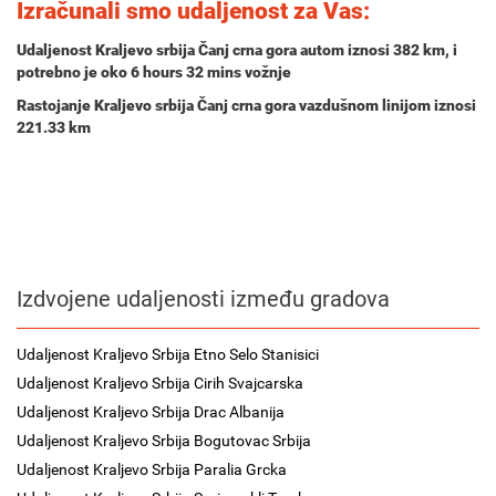
Izračunali smo udaljenost za Vas:
Udaljenost Kraljevo srbija Čanj crna gora autom iznosi
382 km
, i
potrebno je oko
6 hours 32 mins
vožnje
Rastojanje Kraljevo srbija Čanj crna gora vazdušnom linijom iznosi
221.33 km
Izdvojene udaljenosti između gradova
Udaljenost Kraljevo Srbija Etno Selo Stanisici
Udaljenost Kraljevo Srbija Cirih Svajcarska
Udaljenost Kraljevo Srbija Drac Albanija
Udaljenost Kraljevo Srbija Bogutovac Srbija
Udaljenost Kraljevo Srbija Paralia Grcka