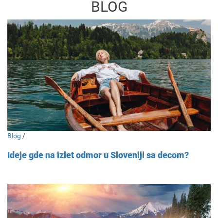
BLOG
Blog
/
Ideje gde na izlet odmor u Sloveniji sa decom?