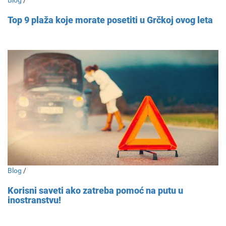
Blog
/
Top 9 plaža koje morate posetiti u Grčkoj ovog leta
Blog
/
Korisni saveti ako zatreba pomoć na putu u
inostranstvu!