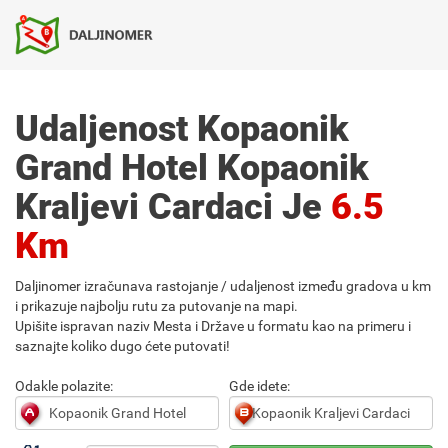
Udaljenost Kopaonik
Grand Hotel Kopaonik
Kraljevi Cardaci Je
6.5
Km
Daljinomer izračunava rastojanje / udaljenost između gradova u km
i prikazuje najbolju rutu za putovanje na mapi.
Upišite ispravan naziv Mesta i Države u formatu kao na primeru i
saznajte koliko dugo ćete putovati!
Odakle polazite:
Gde idete: