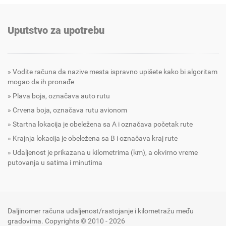
Uputstvo za upotrebu
Vodite računa da nazive mesta ispravno upišete kako bi algoritam
mogao da ih pronađe
Plava boja, označava auto rutu
Crvena boja, označava rutu avionom
Startna lokacija je obeležena sa A i označava početak rute
Krajnja lokacija je obeležena sa B i označava kraj rute
Udaljenost je prikazana u kilometrima (km), a okvirno vreme
putovanja u satima i minutima
Daljinomer računa udaljenost/rastojanje i kilometražu među
gradovima. Copyrights © 2010 - 2026