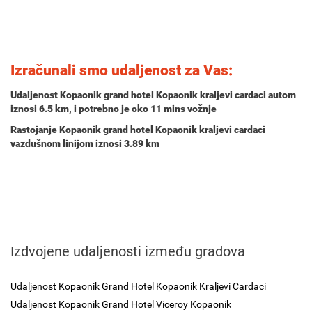
Izračunali smo udaljenost za Vas:
Udaljenost Kopaonik grand hotel Kopaonik kraljevi cardaci autom
iznosi
6.5 km
, i potrebno je oko
11 mins
vožnje
Rastojanje Kopaonik grand hotel Kopaonik kraljevi cardaci
vazdušnom linijom iznosi 3.89 km
Izdvojene udaljenosti između gradova
Udaljenost Kopaonik Grand Hotel Kopaonik Kraljevi Cardaci
Udaljenost Kopaonik Grand Hotel Viceroy Kopaonik