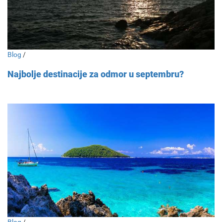
Blog
/
Najbolje destinacije za odmor u septembru?