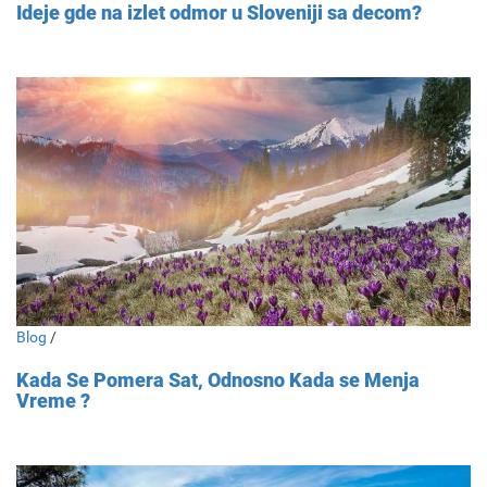
Ideje gde na izlet odmor u Sloveniji sa decom?
Blog
/
Kada Se Pomera Sat, Odnosno Kada se Menja
Vreme ?