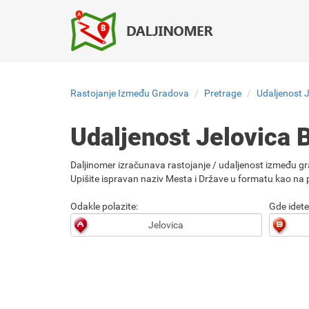
Rastojanje Između Gradova
Pretrage
Udaljenost 
Udaljenost Jelovica 
Daljinomer izračunava rastojanje / udaljenost između gr
Upišite ispravan naziv Mesta i Države u formatu kao na p
Odakle polazite:
Gde idete