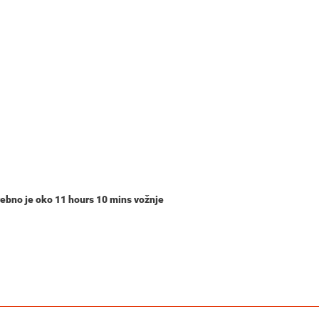
trebno je oko
11 hours 10 mins
vožnje