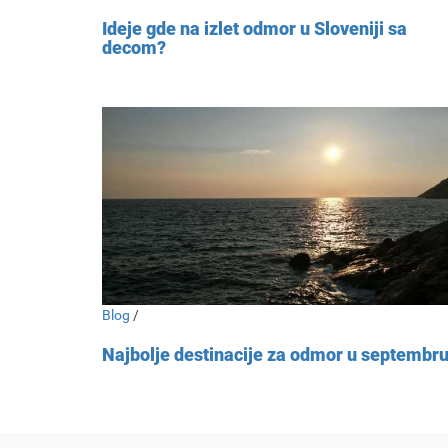
Ideje gde na izlet odmor u Sloveniji sa
decom?
Blog
/
Najbolje destinacije za odmor u septembr