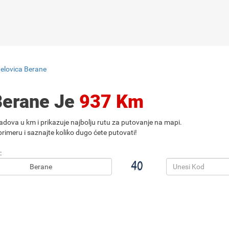
Jelovica Berane
Berane Je
937 Km
adova u km i prikazuje najbolju rutu za putovanje na mapi.
rimeru i saznajte koliko dugo ćete putovati!
: