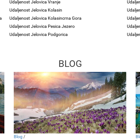
Udaljenost Jelovica Vranje
Udalje
Udaljenost Jelovica Kolasin
Udalje
a
Udaljenost Jelovica Kolasincrna Gora
Udalje
Udaljenost Jelovica Pesica Jezero
Udalje
Udaljenost Jelovica Podgorica
Udalje
BLOG
Blog
/
Bl