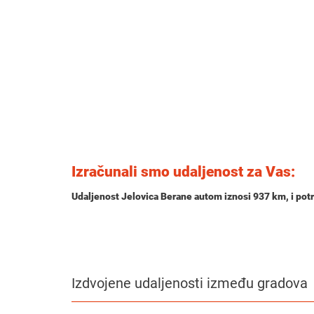
Izračunali smo udaljenost za Vas:
Udaljenost Jelovica Berane autom iznosi
937 km
, i po
Izdvojene udaljenosti između gradova