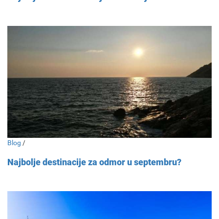
Blog
/
Najbolje destinacije za odmor u septembru?