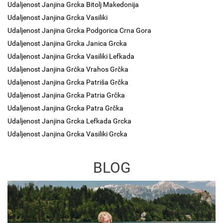
Udaljenost Janjina Grcka Bitolj Makedonija
Udaljenost Janjina Grcka Vasiliki
Udaljenost Janjina Grcka Podgorica Crna Gora
Udaljenost Janjina Grcka Janica Grcka
Udaljenost Janjina Grcka Vasiliki Lefkada
Udaljenost Janjina Grćka Vrahos Grčka
Udaljenost Janjina Grcka Patriša Grčka
Udaljenost Janjina Grcka Patria Grčka
Udaljenost Janjina Grcka Patra Grčka
Udaljenost Janjina Grcka Lefkada Grcka
Udaljenost Janjina Grcka Vasiliki Grcka
BLOG