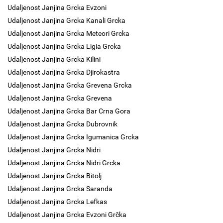
Udaljenost Janjina Grcka Evzoni
Udaljenost Janjina Grcka Kanali Grcka
Udaljenost Janjina Grcka Meteori Grcka
Udaljenost Janjina Grcka Ligia Grcka
Udaljenost Janjina Grcka Kilini
Udaljenost Janjina Grcka Djirokastra
Udaljenost Janjina Grcka Grevena Grcka
Udaljenost Janjina Grcka Grevena
Udaljenost Janjina Grcka Bar Crna Gora
Udaljenost Janjina Grcka Dubrovnik
Udaljenost Janjina Grcka Igumanica Grcka
Udaljenost Janjina Grcka Nidri
Udaljenost Janjina Grcka Nidri Grcka
Udaljenost Janjina Grcka Bitolj
Udaljenost Janjina Grcka Saranda
Udaljenost Janjina Grcka Lefkas
Udaljenost Janjina Grcka Evzoni Grčka