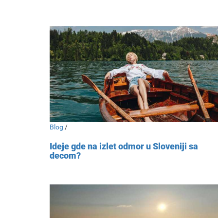
Blog
/
Ideje gde na izlet odmor u Sloveniji sa
decom?