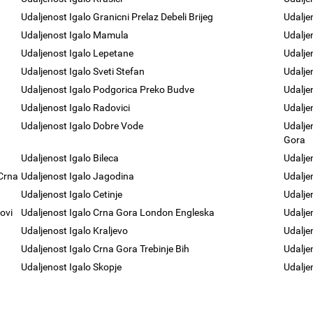
Udaljenost Igalo Granicni Prelaz Debeli Brijeg
Udalje
Udaljenost Igalo Mamula
Udaljen
Udaljenost Igalo Lepetane
Udalje
Udaljenost Igalo Sveti Stefan
Udalje
Udaljenost Igalo Podgorica Preko Budve
Udalje
Udaljenost Igalo Radovici
Udalje
Udaljenost Igalo Dobre Vode
Udalje
Gora
Udaljenost Igalo Bileca
Udalje
 Crna
Udaljenost Igalo Jagodina
Udalje
Udaljenost Igalo Cetinje
Udalje
ovi
Udaljenost Igalo Crna Gora London Engleska
Udaljen
Udaljenost Igalo Kraljevo
Udalje
Udaljenost Igalo Crna Gora Trebinje Bih
Udalje
Udaljenost Igalo Skopje
Udalje