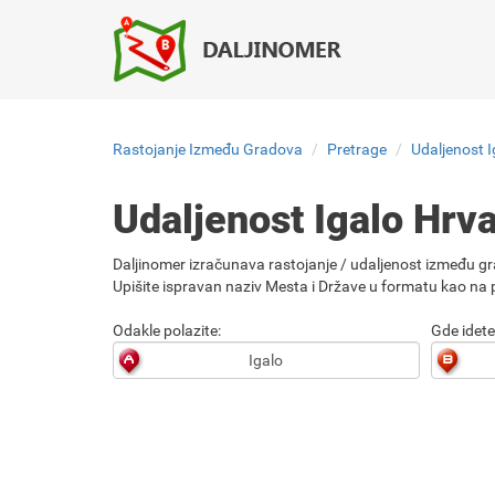
Rastojanje Između Gradova
Pretrage
Udaljenost 
Udaljenost Igalo Hrv
Daljinomer izračunava rastojanje / udaljenost između gr
Upišite ispravan naziv Mesta i Države u formatu kao na p
Odakle polazite:
Gde idete