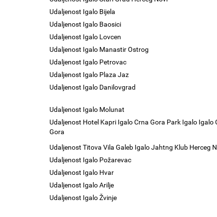
Udaljenost Igalo Bijela
Udaljenost Igalo Baosici
Udaljenost Igalo Lovcen
Udaljenost Igalo Manastir Ostrog
Udaljenost Igalo Petrovac
Udaljenost Igalo Plaza Jaz
Udaljenost Igalo Danilovgrad
Udaljenost Igalo Molunat
Udaljenost Hotel Kapri Igalo Crna Gora Park Igalo Igalo
Gora
Udaljenost Titova Vila Galeb Igalo Jahtng Klub Herceg N
Udaljenost Igalo Požarevac
Udaljenost Igalo Hvar
Udaljenost Igalo Arilje
Udaljenost Igalo Žvinje