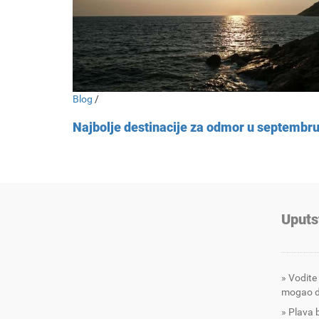
Blog
/
Najbolje destinacije za odmor u septembr
Uputs
Vodite
mogao d
Plava 