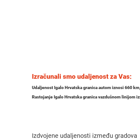
Izračunali smo udaljenost za Vas:
Udaljenost Igalo Hrvatska granica autom iznosi
660 km
Rastojanje Igalo Hrvatska granica vazdušnom linijom i
Izdvojene udaljenosti između gradova