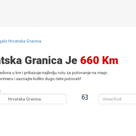
Igalo Hrvatska Granica
atska Granica Je
660 Km
adova u km i prikazuje najbolju rutu za putovanje na mapi.
rimeru i saznajte koliko dugo ćete putovati!
: