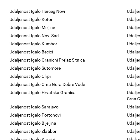
Udaljenost Igalo Herceg Novi
Udalje
Udaljenost Igalo Kotor
Udalje
Udaljenost Igalo Meljine
Udalje
Udaljenost Igalo Novi Sad
Udalje
Udaljenost Igalo Kumbor
Udalje
Udaljenost Igalo Becici
Udalje
Udaljenost Igalo Granicni Prelaz Sitnica
Udaljen
Udaljenost Igalo Sutomore
Udalje
Udaljenost Igalo Ćilipi
Udalje
Udaljenost Igalo Crna Gora Dobre Vode
Udalje
Udaljenost Igalo Hrvatska Granica
Udalje
Crna 
Udaljenost Igalo Sarajevo
Udaljen
Udaljenost Igalo Portonovi
Udalje
Udaljenost Igalo Bijeljina
Udalje
Udaljenost Igalo Zlatibor
Udalje
Udaljenost Igalo Krasici
Udalje