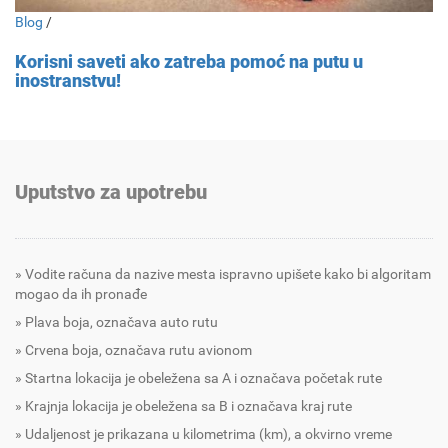
Blog
/
Korisni saveti ako zatreba pomoć na putu u
inostranstvu!
Uputstvo za upotrebu
Vodite računa da nazive mesta ispravno upišete kako bi algoritam
mogao da ih pronađe
Plava boja, označava auto rutu
Crvena boja, označava rutu avionom
Startna lokacija je obeležena sa A i označava početak rute
Krajnja lokacija je obeležena sa B i označava kraj rute
Udaljenost je prikazana u kilometrima (km), a okvirno vreme