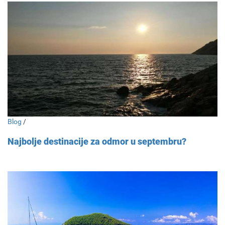
Blog
/
Najbolje destinacije za odmor u septembru?