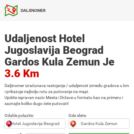
Udaljenost Hotel
Jugoslavija Beograd
Gardos Kula Zemun Je
3.6 Km
Daljinomer izračunava rastojanje / udaljenost između gradova u km
i prikazuje najbolju rutu za putovanje na mapi.
Upišite ispravan naziv Mesta i Države u formatu kao na primeru i
saznajte koliko dugo ćete putovati!
Odakle polazite:
Gde idete: