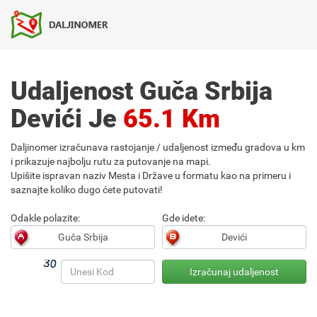
Udaljenost Guča Srbija
Devići Je
65.1 Km
Daljinomer izračunava rastojanje / udaljenost između gradova u km
i prikazuje najbolju rutu za putovanje na mapi.
Upišite ispravan naziv Mesta i Države u formatu kao na primeru i
saznajte koliko dugo ćete putovati!
Odakle polazite:
Gde idete: