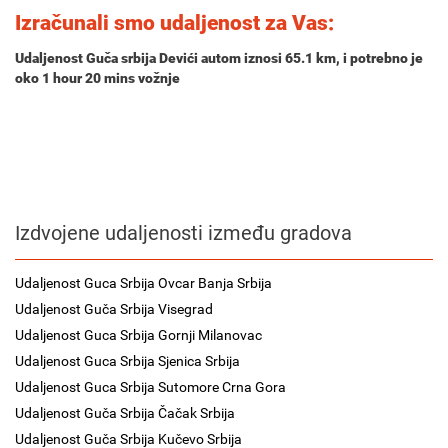
Izračunali smo udaljenost za Vas:
Udaljenost Guča srbija Devići autom iznosi
65.1 km
, i potrebno je
oko
1 hour 20 mins
vožnje
Izdvojene udaljenosti između gradova
Udaljenost Guca Srbija Ovcar Banja Srbija
Udaljenost Guča Srbija Visegrad
Udaljenost Guca Srbija Gornji Milanovac
Udaljenost Guca Srbija Sjenica Srbija
Udaljenost Guca Srbija Sutomore Crna Gora
Udaljenost Guča Srbija Čačak Srbija
Udaljenost Guča Srbija Kučevo Srbija