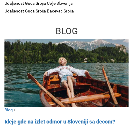
Udaljenost Guča Srbija Celje Slovenija
Udaljenost Guca Srbija Bacevac Srbija
BLOG
Blog
/
Ideje gde na izlet odmor u Sloveniji sa decom?