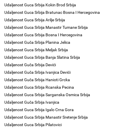
Udaljenost Guca Srbija Kokin Brod Srbija
Udaljenost Guca Srbija Bratunac Bosna I Hercegovina
Udaljenost Guca Srbija Arilje Srbija
Udaljenost Guca Srbija Manastir Tumane Srbija
Udaljenost Guca Srbija Bosna I Hercegovina
Udaljenost Guča Srbija Planina Jelica
Udaljenost Guca Srbija Meljak Srbija
Udaljenost Guca Srbija Banja Slatina Srbija
Udaljenost Guča Srbija Devići
Udaljenost Guča Srbija Ivanjica Devići
Udaljenost Guča Srbija Hanioti Grcka
Udaljenost Guca Srbija Rcanska Pecina
Udaljenost Guca Srbija Sarganska Osmica Srbija
Udaljenost Guča Srbija Ivanjica
Udaljenost Guca Srbija Igalo Crna Gora
Udaljenost Guca Srbija Manastir Sretenje Srbija
Udaljenost Guca Srbija Pilatovici