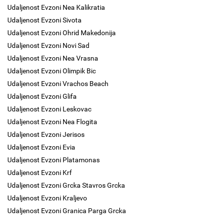
Udaljenost Evzoni Nea Kalikratia
Udaljenost Evzoni Sivota
Udaljenost Evzoni Ohrid Makedonija
Udaljenost Evzoni Novi Sad
Udaljenost Evzoni Nea Vrasna
Udaljenost Evzoni Olimpik Bic
Udaljenost Evzoni Vrachos Beach
Udaljenost Evzoni Glifa
Udaljenost Evzoni Leskovac
Udaljenost Evzoni Nea Flogita
Udaljenost Evzoni Jerisos
Udaljenost Evzoni Evia
Udaljenost Evzoni Platamonas
Udaljenost Evzoni Krf
Udaljenost Evzoni Grcka Stavros Grcka
Udaljenost Evzoni Kraljevo
Udaljenost Evzoni Granica Parga Grcka