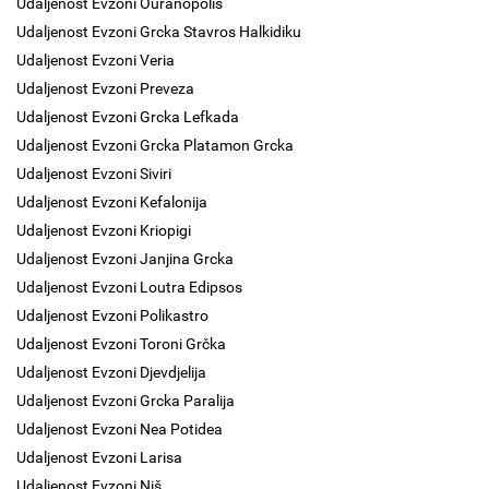
Udaljenost Evzoni Ouranopolis
Udaljenost Evzoni Grcka Stavros Halkidiku
Udaljenost Evzoni Veria
Udaljenost Evzoni Preveza
Udaljenost Evzoni Grcka Lefkada
Udaljenost Evzoni Grcka Platamon Grcka
Udaljenost Evzoni Siviri
Udaljenost Evzoni Kefalonija
Udaljenost Evzoni Kriopigi
Udaljenost Evzoni Janjina Grcka
Udaljenost Evzoni Loutra Edipsos
Udaljenost Evzoni Polikastro
Udaljenost Evzoni Toroni Grčka
Udaljenost Evzoni Djevdjelija
Udaljenost Evzoni Grcka Paralija
Udaljenost Evzoni Nea Potidea
Udaljenost Evzoni Larisa
Udaljenost Evzoni Niš