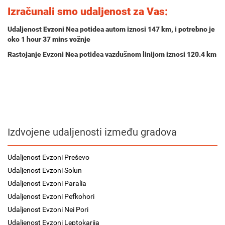
Izračunali smo udaljenost za Vas:
Udaljenost Evzoni Nea potidea autom iznosi
147 km
, i potrebno je
oko
1 hour 37 mins
vožnje
Rastojanje Evzoni Nea potidea vazdušnom linijom iznosi 120.4 km
Izdvojene udaljenosti između gradova
Udaljenost Evzoni Preševo
Udaljenost Evzoni Solun
Udaljenost Evzoni Paralia
Udaljenost Evzoni Pefkohori
Udaljenost Evzoni Nei Pori
Udaljenost Evzoni Leptokarija