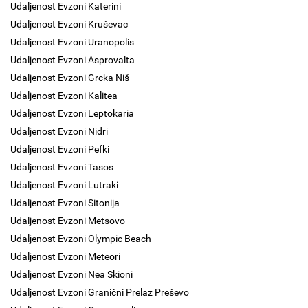
Udaljenost Evzoni Katerini
Udaljenost Evzoni Kruševac
Udaljenost Evzoni Uranopolis
Udaljenost Evzoni Asprovalta
Udaljenost Evzoni Grcka Niš
Udaljenost Evzoni Kalitea
Udaljenost Evzoni Leptokaria
Udaljenost Evzoni Nidri
Udaljenost Evzoni Pefki
Udaljenost Evzoni Tasos
Udaljenost Evzoni Lutraki
Udaljenost Evzoni Sitonija
Udaljenost Evzoni Metsovo
Udaljenost Evzoni Olympic Beach
Udaljenost Evzoni Meteori
Udaljenost Evzoni Nea Skioni
Udaljenost Evzoni Granični Prelaz Preševo