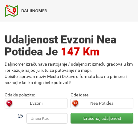
Udaljenost Evzoni Nea
Potidea Je
147 Km
Daljinomer izračunava rastojanje / udaljenost između gradova u km
i prikazuje najbolju rutu za putovanje na mapi.
Upišite ispravan naziv Mesta i Države u formatu kao na primeru i
saznajte koliko dugo ćete putovati!
Odakle polazite:
Gde idete: