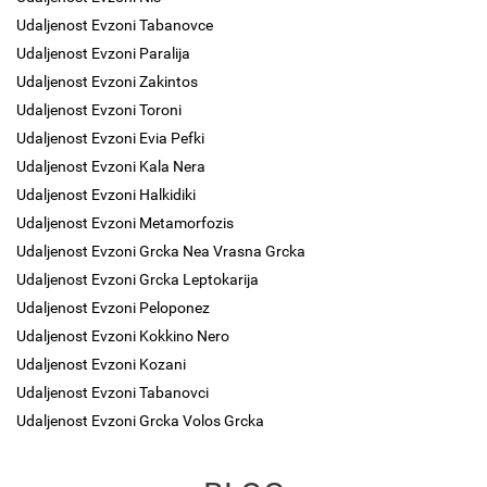
Udaljenost Evzoni Tabanovce
Udaljenost Evzoni Paralija
Udaljenost Evzoni Zakintos
Udaljenost Evzoni Toroni
Udaljenost Evzoni Evia Pefki
Udaljenost Evzoni Kala Nera
Udaljenost Evzoni Halkidiki
Udaljenost Evzoni Metamorfozis
Udaljenost Evzoni Grcka Nea Vrasna Grcka
Udaljenost Evzoni Grcka Leptokarija
Udaljenost Evzoni Peloponez
Udaljenost Evzoni Kokkino Nero
Udaljenost Evzoni Kozani
Udaljenost Evzoni Tabanovci
Udaljenost Evzoni Grcka Volos Grcka