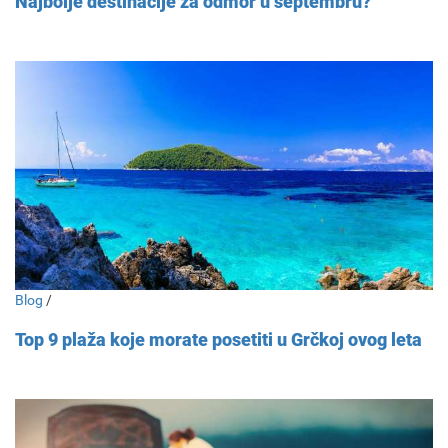
Najbolje destinacije za odmor u septembru?
Blog
/
Top 9 plaža koje morate posetiti u Grčkoj ovog leta