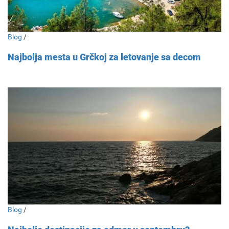
Blog
/
Najbolja mesta u Grčkoj za letovanje sa decom
Blog
/