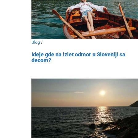
Blog
/
Ideje gde na izlet odmor u Sloveniji sa
decom?