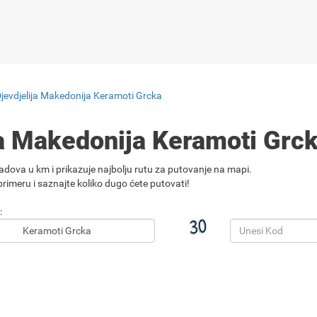
Djevdjelija Makedonija Keramoti Grcka
ja Makedonija Keramoti Grc
adova u km i prikazuje najbolju rutu za putovanje na mapi.
rimeru i saznajte koliko dugo ćete putovati!
: