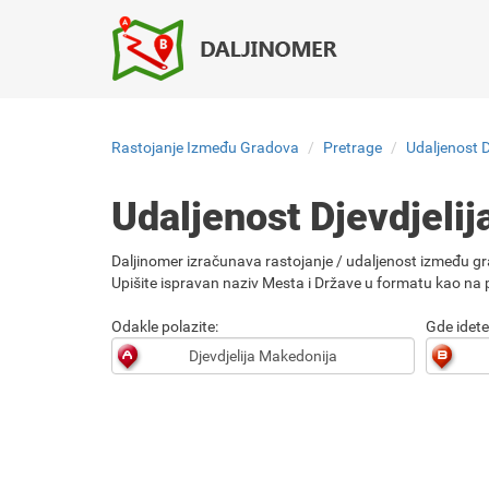
Rastojanje Između Gradova
Pretrage
Udaljenost 
Udaljenost Djevdjeli
Daljinomer izračunava rastojanje / udaljenost između gr
Upišite ispravan naziv Mesta i Države u formatu kao na p
Odakle polazite:
Gde idete