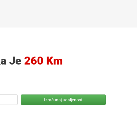
ka Je
260 Km