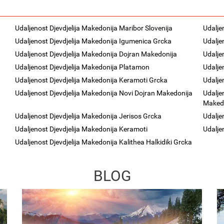
Udaljenost Djevdjelija Makedonija Maribor Slovenija
Udalje
Udaljenost Djevdjelija Makedonija Igumenica Grcka
Udalje
Udaljenost Djevdjelija Makedonija Dojran Makedonija
Udalje
Udaljenost Djevdjelija Makedonija Platamon
Udalje
Udaljenost Djevdjelija Makedonija Keramoti Grcka
Udalje
Udaljenost Djevdjelija Makedonija Novi Dojran Makedonija
Udalje
Maked
Udaljenost Djevdjelija Makedonija Jerisos Grcka
Udalje
Udaljenost Djevdjelija Makedonija Keramoti
Udalje
Udaljenost Djevdjelija Makedonija Kalithea Halkidiki Grcka
BLOG