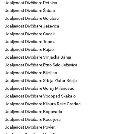
Udaljenost Divčibare Petnica
Udaljenost Divčibare Šabac
Udaljenost Divčibare Golubac
Udaljenost Divčibare Ježevica
Udaljenost Divcibare Cacak
Udaljenost Divcibare Topola
Udaljenost Divčibare Rajac
Udaljenost Divčibare Vrnjačka Banja
Udaljenost Divčibare Etno Selo Ježevica
Udaljenost Divčibare Bijeljina
Udaljenost Divcibare Srbija Zlatar Srbija
Udaljenost Divcibare Gornji Milanovac
Udaljenost Divčibare Vodopad Skakalo
Udaljenost Divcibare Klisura Reke Gradac
Udaljenost Divcibare Bogovađa
Udaljenost Divčibare Koceljeva
Udaljenost Divcibare Povlen