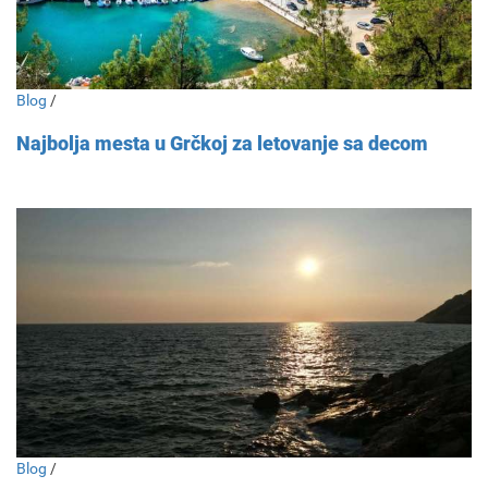
Blog
/
Najbolja mesta u Grčkoj za letovanje sa decom
Blog
/