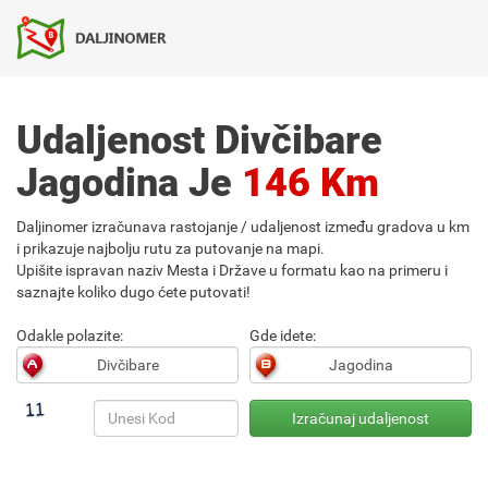
Udaljenost Divčibare
Jagodina Je
146 Km
Daljinomer izračunava rastojanje / udaljenost između gradova u km
i prikazuje najbolju rutu za putovanje na mapi.
Upišite ispravan naziv Mesta i Države u formatu kao na primeru i
saznajte koliko dugo ćete putovati!
Odakle polazite:
Gde idete: