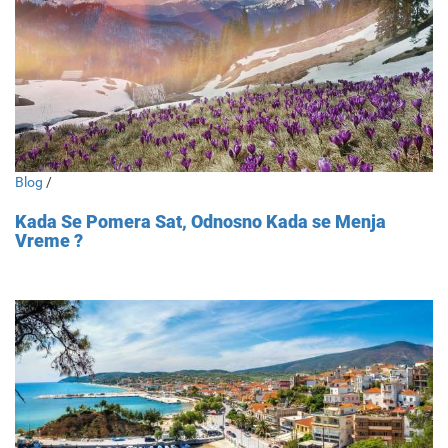
Blog
/
Kada Se Pomera Sat, Odnosno Kada se Menja
Vreme ?