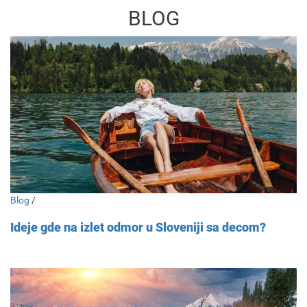
BLOG
Blog
/
Ideje gde na izlet odmor u Sloveniji sa decom?