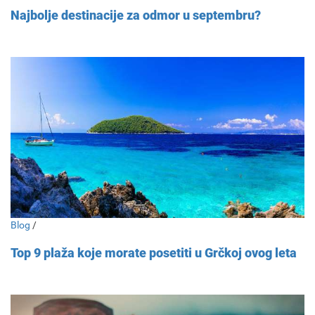
Najbolje destinacije za odmor u septembru?
Blog
/
Top 9 plaža koje morate posetiti u Grčkoj ovog leta