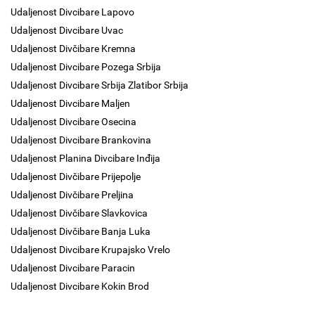
Udaljenost Divcibare Lapovo
Udaljenost Divcibare Uvac
Udaljenost Divčibare Kremna
Udaljenost Divcibare Pozega Srbija
Udaljenost Divcibare Srbija Zlatibor Srbija
Udaljenost Divcibare Maljen
Udaljenost Divcibare Osecina
Udaljenost Divcibare Brankovina
Udaljenost Planina Divcibare Inđija
Udaljenost Divčibare Prijepolje
Udaljenost Divčibare Preljina
Udaljenost Divčibare Slavkovica
Udaljenost Divčibare Banja Luka
Udaljenost Divcibare Krupajsko Vrelo
Udaljenost Divcibare Paracin
Udaljenost Divcibare Kokin Brod