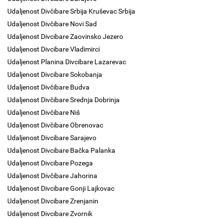
Udaljenost Divčibare Srbija Kruševac Srbija
Udaljenost Divčibare Novi Sad
Udaljenost Divcibare Zaovinsko Jezero
Udaljenost Divcibare Vladimirci
Udaljenost Planina Divcibare Lazarevac
Udaljenost Divcibare Sokobanja
Udaljenost Divčibare Budva
Udaljenost Divčibare Srednja Dobrinja
Udaljenost Divčibare Niš
Udaljenost Divčibare Obrenovac
Udaljenost Divcibare Sarajevo
Udaljenost Divcibare Bačka Palanka
Udaljenost Divcibare Pozega
Udaljenost Divčibare Jahorina
Udaljenost Divcibare Gonji Lajkovac
Udaljenost Divcibare Zrenjanin
Udaljenost Divcibare Zvornik