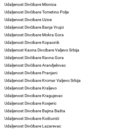
Udaljenost Divčibare Mionica
Udaljenost Divčibare Tometino Polje
Udaljenost Divcibare Uzice
Udaljenost Divčibare Banja Vrujci
Udaljenost Divcibare Mokra Gora
Udaljenost Divcibare Kopaonik
Udaljenost Kaona Divcibare Valjevo Srbija
Udaljenost Divčibare Ravna Gora
Udaljenost Divčibare Arandjelovac
Udaljenost Divčibare Pranjani
Udaljenost Divcibare Krcmar Valjevo Srbija
Udaljenost Divcibare Kraljevo
Udaljenost Divcibare Kragujevac
Udaljenost Divcibare Kosjeric
Udaljenost Divcibare Bajina Bašta
Udaljenost Divcibare Koštunići
Udaljenost Divčibare Lazarevac