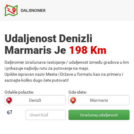
Udaljenost Denizli
Marmaris Je
198 Km
Daljinomer izračunava rastojanje / udaljenost između gradova u km
i prikazuje najbolju rutu za putovanje na mapi.
Upišite ispravan naziv Mesta i Države u formatu kao na primeru i
saznajte koliko dugo ćete putovati!
Odakle polazite:
Gde idete: