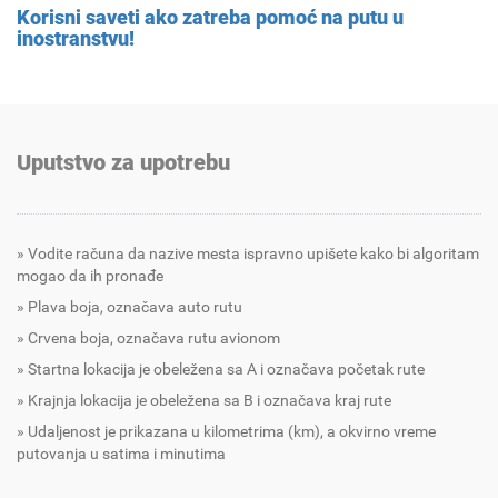
Korisni saveti ako zatreba pomoć na putu u
inostranstvu!
Uputstvo za upotrebu
Vodite računa da nazive mesta ispravno upišete kako bi algoritam
mogao da ih pronađe
Plava boja, označava auto rutu
Crvena boja, označava rutu avionom
Startna lokacija je obeležena sa A i označava početak rute
Krajnja lokacija je obeležena sa B i označava kraj rute
Udaljenost je prikazana u kilometrima (km), a okvirno vreme
putovanja u satima i minutima