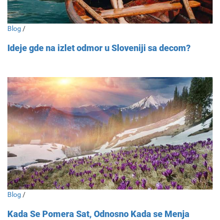
Blog
/
Ideje gde na izlet odmor u Sloveniji sa decom?
Blog
/
Kada Se Pomera Sat, Odnosno Kada se Menja