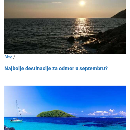
Blog
/
Najbolje destinacije za odmor u septembru?