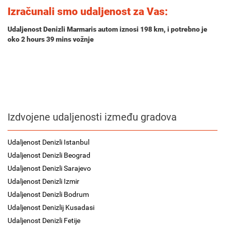
Izračunali smo udaljenost za Vas:
Udaljenost Denizli Marmaris autom iznosi
198 km
, i potrebno je
oko
2 hours 39 mins
vožnje
Izdvojene udaljenosti između gradova
Udaljenost Denizli Istanbul
Udaljenost Denizli Beograd
Udaljenost Denizli Sarajevo
Udaljenost Denizli Izmir
Udaljenost Denizli Bodrum
Udaljenost Denizlij Kusadasi
Udaljenost Denizli Fetije