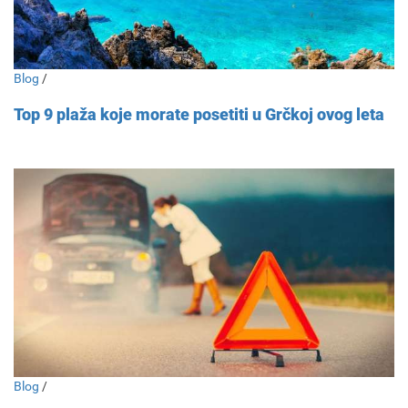
Blog
/
Top 9 plaža koje morate posetiti u Grčkoj ovog leta
Blog
/