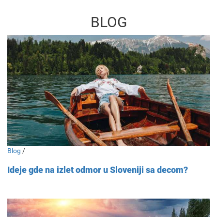
BLOG
Blog
/
Ideje gde na izlet odmor u Sloveniji sa decom?