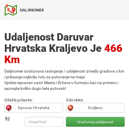
Udaljenost Daruvar
Hrvatska Kraljevo Je
466
Km
Daljinomer izračunava rastojanje / udaljenost između gradova u km
i prikazuje najbolju rutu za putovanje na mapi.
Upišite ispravan naziv Mesta i Države u formatu kao na primeru i
saznajte koliko dugo ćete putovati!
Odakle polazite:
Gde idete: