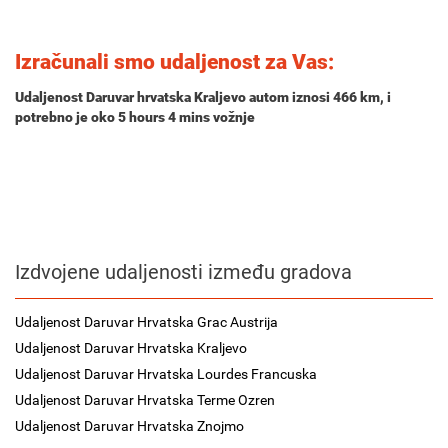
Izračunali smo udaljenost za Vas:
Udaljenost Daruvar hrvatska Kraljevo autom iznosi
466 km
, i
potrebno je oko
5 hours 4 mins
vožnje
Izdvojene udaljenosti između gradova
Udaljenost Daruvar Hrvatska Grac Austrija
Udaljenost Daruvar Hrvatska Kraljevo
Udaljenost Daruvar Hrvatska Lourdes Francuska
Udaljenost Daruvar Hrvatska Terme Ozren
Udaljenost Daruvar Hrvatska Znojmo