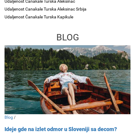
Udaljenost Canakale Turska Aleksinac
Udaljenost Canakale Turska Aleksinac Srbija
Udaljenost Čanakale Turska Kapikule
BLOG
Blog
/
Ideje gde na izlet odmor u Sloveniji sa decom?