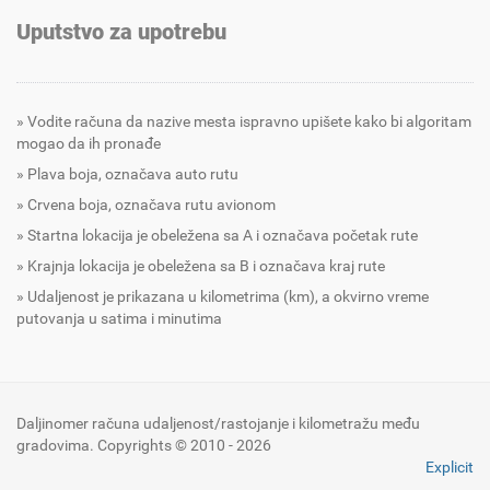
Uputstvo za upotrebu
Vodite računa da nazive mesta ispravno upišete kako bi algoritam
mogao da ih pronađe
Plava boja, označava auto rutu
Crvena boja, označava rutu avionom
Startna lokacija je obeležena sa A i označava početak rute
Krajnja lokacija je obeležena sa B i označava kraj rute
Udaljenost je prikazana u kilometrima (km), a okvirno vreme
putovanja u satima i minutima
Daljinomer računa udaljenost/rastojanje i kilometražu među
gradovima. Copyrights © 2010 - 2026
Explicit