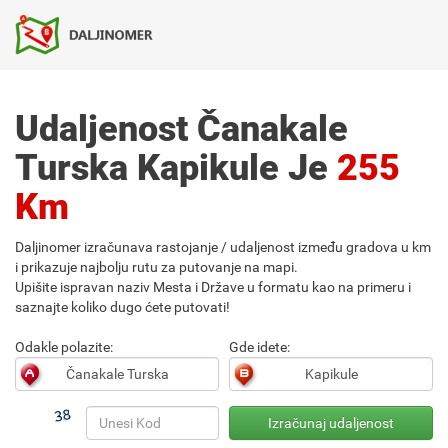
Udaljenost Čanakale
Turska Kapikule Je
255
Km
Daljinomer izračunava rastojanje / udaljenost između gradova u km
i prikazuje najbolju rutu za putovanje na mapi.
Upišite ispravan naziv Mesta i Države u formatu kao na primeru i
saznajte koliko dugo ćete putovati!
Odakle polazite:
Gde idete: