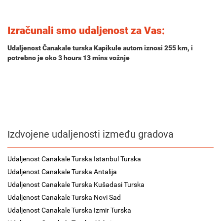
Izračunali smo udaljenost za Vas:
Udaljenost Čanakale turska Kapikule autom iznosi
255 km
, i
potrebno je oko
3 hours 13 mins
vožnje
Izdvojene udaljenosti između gradova
Udaljenost Canakale Turska Istanbul Turska
Udaljenost Canakale Turska Antalija
Udaljenost Canakale Turska Kušadasi Turska
Udaljenost Canakale Turska Novi Sad
Udaljenost Canakale Turska Izmir Turska