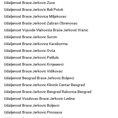
Udaljenost Brace Jerkovic Zuce
Udaljenost Brace Jerkovic Beli Potok
Udaljenost Brace Jerkovica Miljakovac
Udaljenost Braće Jerković Zabran Obrenovac
Udaljenost Vojvode Vlahovića Braće Jerković Vranic
Udaljenost Brace Jerkovic Surcin
Udaljenost Brace Jerkovica Karaburma
Udaljenost Brace Jerkovic Ovča
Udaljenost Brace Jerkovic Palilula
Udaljenost Brace Jerkovic Krnjesevci
Udaljenost Brace Jerkovic Vidikovac
Udaljenost Beograd Brace Jerkovic Boljevci
Udaljenost Brace Jerkovic Klinicki Centar Beograd
Udaljenost Brace Jerkovic Beograd Rakovica Beograd
Udaljenost Vozdovac Brace Jerkovic Ledine
Udaljenost Brace Jerkovic Boljevci
Udaljenost Brace Jerkovic Pinosava