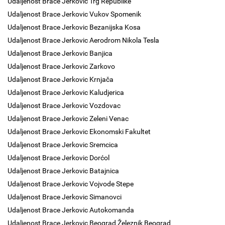
Udaljenost Brace Jerkovic Trg Republike
Udaljenost Brace Jerkovic Vukov Spomenik
Udaljenost Brace Jerkovic Bezanijska Kosa
Udaljenost Brace Jerkovic Aerodrom Nikola Tesla
Udaljenost Brace Jerkovic Banjica
Udaljenost Brace Jerkovic Zarkovo
Udaljenost Brace Jerkovic Krnjača
Udaljenost Brace Jerkovic Kaludjerica
Udaljenost Brace Jerkovic Vozdovac
Udaljenost Brace Jerkovic Zeleni Venac
Udaljenost Brace Jerkovic Ekonomski Fakultet
Udaljenost Brace Jerkovic Sremcica
Udaljenost Brace Jerkovic Dorćol
Udaljenost Brace Jerkovic Batajnica
Udaljenost Brace Jerkovic Vojvode Stepe
Udaljenost Brace Jerkovic Simanovci
Udaljenost Brace Jerkovic Autokomanda
Udaljenost Brace Jerkovic Beograd Železnik Beograd