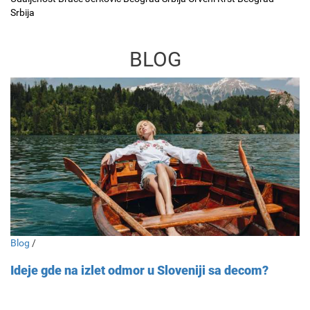
Srbija
BLOG
Blog
/
Ideje gde na izlet odmor u Sloveniji sa decom?