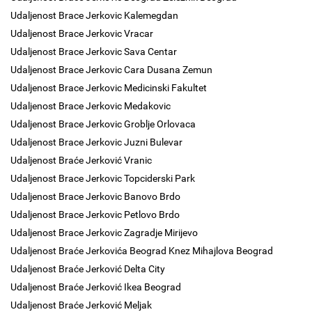
Udaljenost Brace Jerkovic Kalemegdan
Udaljenost Brace Jerkovic Vracar
Udaljenost Brace Jerkovic Sava Centar
Udaljenost Brace Jerkovic Cara Dusana Zemun
Udaljenost Brace Jerkovic Medicinski Fakultet
Udaljenost Brace Jerkovic Medakovic
Udaljenost Brace Jerkovic Groblje Orlovaca
Udaljenost Brace Jerkovic Juzni Bulevar
Udaljenost Braće Jerković Vranic
Udaljenost Brace Jerkovic Topciderski Park
Udaljenost Brace Jerkovic Banovo Brdo
Udaljenost Brace Jerkovic Petlovo Brdo
Udaljenost Brace Jerkovic Zagradje Mirijevo
Udaljenost Braće Jerkovića Beograd Knez Mihajlova Beograd
Udaljenost Braće Jerković Delta City
Udaljenost Braće Jerković Ikea Beograd
Udaljenost Braće Jerković Meljak