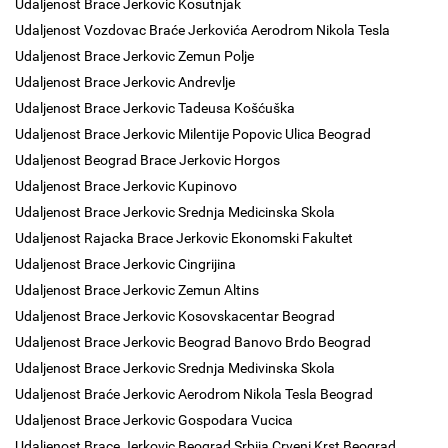
Udaljenost Brace Jerkovic Kosutnjak
Udaljenost Vozdovac Braće Jerkovića Aerodrom Nikola Tesla
Udaljenost Brace Jerkovic Zemun Polje
Udaljenost Brace Jerkovic Andrevlje
Udaljenost Brace Jerkovic Tadeusa Košćuška
Udaljenost Brace Jerkovic Milentije Popovic Ulica Beograd
Udaljenost Beograd Brace Jerkovic Horgos
Udaljenost Brace Jerkovic Kupinovo
Udaljenost Brace Jerkovic Srednja Medicinska Skola
Udaljenost Rajacka Brace Jerkovic Ekonomski Fakultet
Udaljenost Brace Jerkovic Cingrijina
Udaljenost Brace Jerkovic Zemun Altins
Udaljenost Brace Jerkovic Kosovskacentar Beograd
Udaljenost Brace Jerkovic Beograd Banovo Brdo Beograd
Udaljenost Brace Jerkovic Srednja Medivinska Skola
Udaljenost Braće Jerkovic Aerodrom Nikola Tesla Beograd
Udaljenost Brace Jerkovic Gospodara Vucica
Udaljenost Brace Jerkovic Beograd Srbija Crveni Krst Beograd