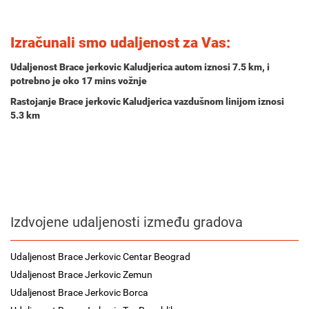
Izračunali smo udaljenost za Vas:
Udaljenost Brace jerkovic Kaludjerica autom iznosi
7.5 km
, i
potrebno je oko
17 mins
vožnje
Rastojanje Brace jerkovic Kaludjerica vazdušnom linijom iznosi
5.3 km
Izdvojene udaljenosti između gradova
Udaljenost Brace Jerkovic Centar Beograd
Udaljenost Brace Jerkovic Zemun
Udaljenost Brace Jerkovic Borca