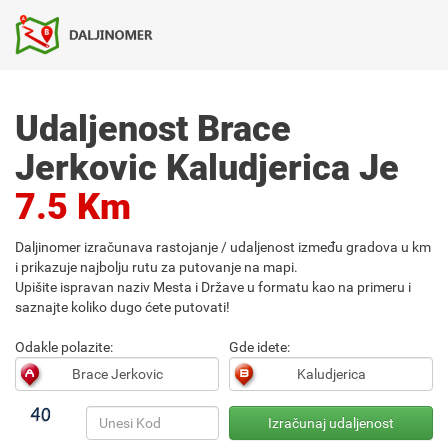
Udaljenost Brace
Jerkovic Kaludjerica Je
7.5 Km
Daljinomer izračunava rastojanje / udaljenost između gradova u km
i prikazuje najbolju rutu za putovanje na mapi.
Upišite ispravan naziv Mesta i Države u formatu kao na primeru i
saznajte koliko dugo ćete putovati!
Odakle polazite:
Gde idete: