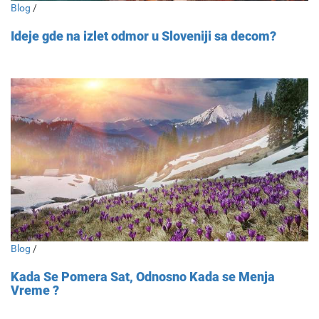
Blog
/
Ideje gde na izlet odmor u Sloveniji sa decom?
Blog
/
Kada Se Pomera Sat, Odnosno Kada se Menja
Vreme ?