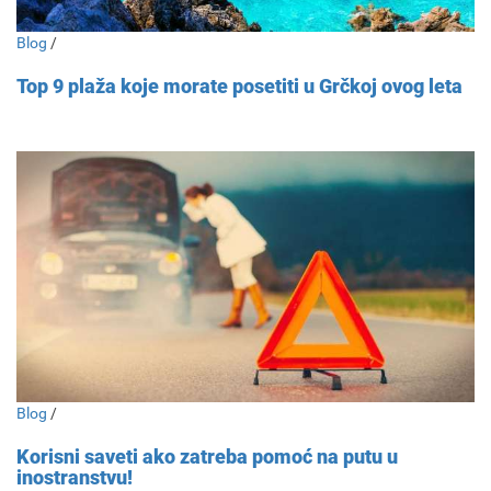
Blog
/
Top 9 plaža koje morate posetiti u Grčkoj ovog leta
Blog
/
Korisni saveti ako zatreba pomoć na putu u
inostranstvu!