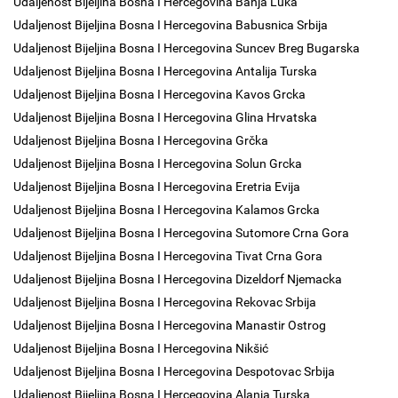
Udaljenost Bijeljina Bosna I Hercegovina Banja Luka
Udaljenost Bijeljina Bosna I Hercegovina Babusnica Srbija
Udaljenost Bijeljina Bosna I Hercegovina Suncev Breg Bugarska
Udaljenost Bijeljina Bosna I Hercegovina Antalija Turska
Udaljenost Bijeljina Bosna I Hercegovina Kavos Grcka
Udaljenost Bijeljina Bosna I Hercegovina Glina Hrvatska
Udaljenost Bijeljina Bosna I Hercegovina Grčka
Udaljenost Bijeljina Bosna I Hercegovina Solun Grcka
Udaljenost Bijeljina Bosna I Hercegovina Eretria Evija
Udaljenost Bijeljina Bosna I Hercegovina Kalamos Grcka
Udaljenost Bijeljina Bosna I Hercegovina Sutomore Crna Gora
Udaljenost Bijeljina Bosna I Hercegovina Tivat Crna Gora
Udaljenost Bijeljina Bosna I Hercegovina Dizeldorf Njemacka
Udaljenost Bijeljina Bosna I Hercegovina Rekovac Srbija
Udaljenost Bijeljina Bosna I Hercegovina Manastir Ostrog
Udaljenost Bijeljina Bosna I Hercegovina Nikšić
Udaljenost Bijeljina Bosna I Hercegovina Despotovac Srbija
Udaljenost Bijeljina Bosna I Hercegovina Alanja Turska