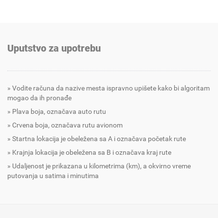
Uputstvo za upotrebu
Vodite računa da nazive mesta ispravno upišete kako bi algoritam
mogao da ih pronađe
Plava boja, označava auto rutu
Crvena boja, označava rutu avionom
Startna lokacija je obeležena sa A i označava početak rute
Krajnja lokacija je obeležena sa B i označava kraj rute
Udaljenost je prikazana u kilometrima (km), a okvirno vreme
putovanja u satima i minutima