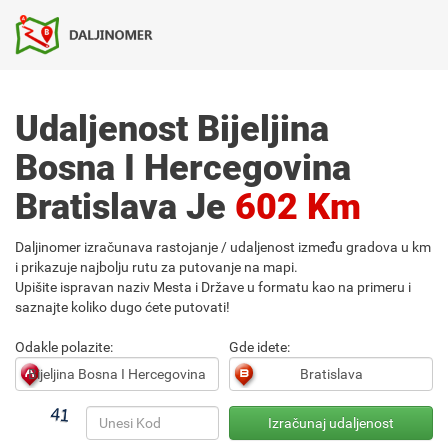
Udaljenost Bijeljina
Bosna I Hercegovina
Bratislava Je
602 Km
Daljinomer izračunava rastojanje / udaljenost između gradova u km
i prikazuje najbolju rutu za putovanje na mapi.
Upišite ispravan naziv Mesta i Države u formatu kao na primeru i
saznajte koliko dugo ćete putovati!
Odakle polazite:
Gde idete: