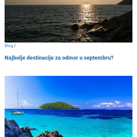
Blog
/
Najbolje destinacije za odmor u septembru?