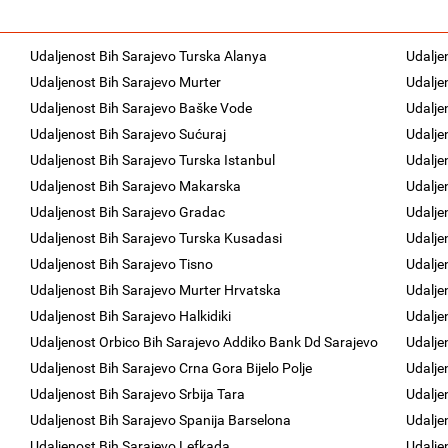
Udaljenost Bih Sarajevo Turska Alanya
Udalje
Udaljenost Bih Sarajevo Murter
Udalje
Udaljenost Bih Sarajevo Baške Vode
Udalje
Udaljenost Bih Sarajevo Sućuraj
Udalje
Udaljenost Bih Sarajevo Turska Istanbul
Udalje
Udaljenost Bih Sarajevo Makarska
Udalje
Udaljenost Bih Sarajevo Gradac
Udalje
Udaljenost Bih Sarajevo Turska Kusadasi
Udalje
Udaljenost Bih Sarajevo Tisno
Udalje
Udaljenost Bih Sarajevo Murter Hrvatska
Udalje
Udaljenost Bih Sarajevo Halkidiki
Udalje
Udaljenost Orbico Bih Sarajevo Addiko Bank Dd Sarajevo
Udalje
Udaljenost Bih Sarajevo Crna Gora Bijelo Polje
Udalje
Udaljenost Bih Sarajevo Srbija Tara
Udalje
Udaljenost Bih Sarajevo Spanija Barselona
Udalje
Udaljenost Bih Sarajevo Lefkada
Udalje