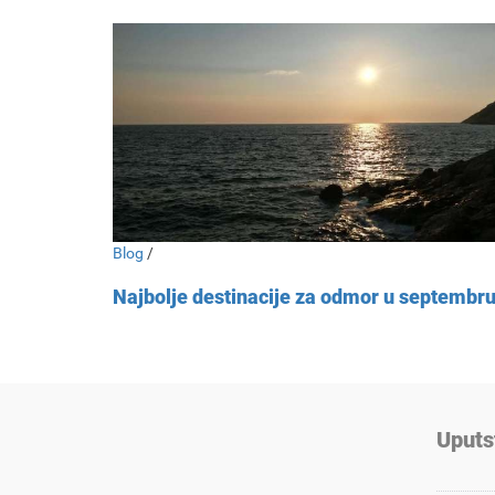
Blog
/
Najbolje destinacije za odmor u septembr
Uputs