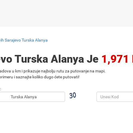
Bih Sarajevo Turska Alanya
evo Turska Alanya Je
1,971
adova u km i prikazuje najbolju rutu za putovanje na mapi.
rimeru i saznajte koliko dugo ćete putovati!
: