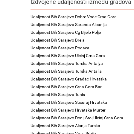
Izdvojene udaljenosti između gradova
Udaljenost Bih Sarajevo Dobre Vode Crna Gora
Udaljenost Bih Sarajevo Saranda Albanija
Udaljenost Bih Sarajevo Cg Bijelo Polje
Udaljenost Bih Sarajevo Brela
Udaljenost Bih Sarajevo Podaca
Udaljenost Bih Sarajevo Ulcinj Crna Gora
Udaljenost Bih Sarajevo Turska Antalya
Udaljenost Bih Sarajevo Turska Antalia
Udaljenost Bih Sarajevo Gradac Hrvatska
Udaljenost Bih Sarajevo Crna Gora Bar
Udaljenost Bih Sarajevo Tunis
Udaljenost Bih Sarajevo Sućuraj Hrvatska
Udaljenost Bih Sarajevo Hrvatska Murter
Udaljenost Bih Sarajevo Donji Stoj Ulcinj Crna Gora
Udaljenost Bih Sarajevo Alanja Turska
Udaljenost Bih Sarajevo Vrcin Srbija