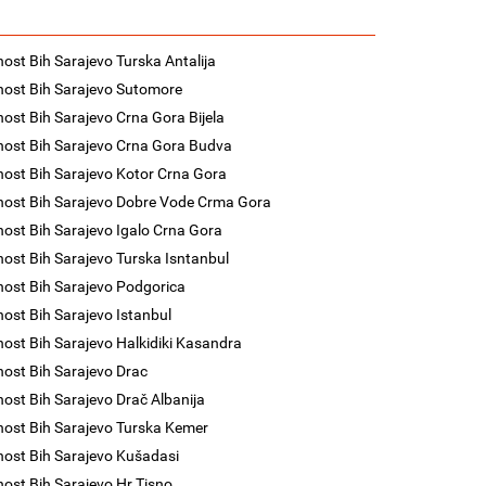
nost Bih Sarajevo Turska Antalija
nost Bih Sarajevo Sutomore
nost Bih Sarajevo Crna Gora Bijela
nost Bih Sarajevo Crna Gora Budva
nost Bih Sarajevo Kotor Crna Gora
nost Bih Sarajevo Dobre Vode Crma Gora
nost Bih Sarajevo Igalo Crna Gora
nost Bih Sarajevo Turska Isntanbul
nost Bih Sarajevo Podgorica
nost Bih Sarajevo Istanbul
nost Bih Sarajevo Halkidiki Kasandra
nost Bih Sarajevo Drac
nost Bih Sarajevo Drač Albanija
nost Bih Sarajevo Turska Kemer
nost Bih Sarajevo Kušadasi
nost Bih Sarajevo Hr Tisno