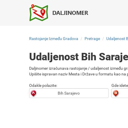
Rastojanje Između Gradova
Pretrage
Udaljenost 
Udaljenost Bih Saraj
Daljinomer izračunava rastojanje / udaljenost između gr
Upišite ispravan naziv Mesta i Države u formatu kao na p
Odakle polazite:
Gde idete