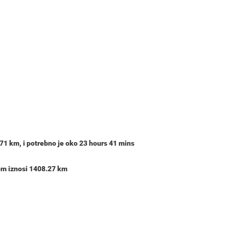
971 km
, i potrebno je oko
23 hours 41 mins
jom iznosi 1408.27 km