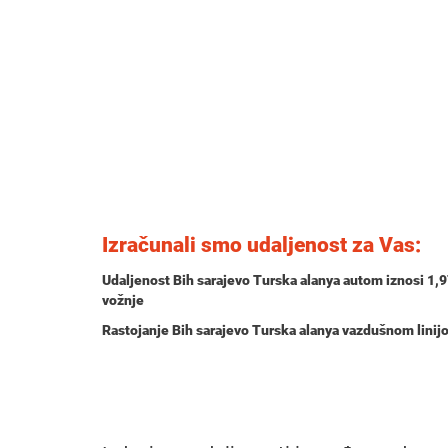
Izračunali smo udaljenost za Vas:
Udaljenost Bih sarajevo Turska alanya autom iznosi
1,
vožnje
Rastojanje Bih sarajevo Turska alanya vazdušnom lini