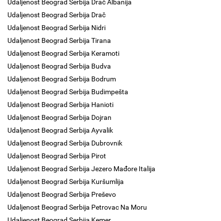
Udaljenost Beograd Serbija Drač Albanija
Udaljenost Beograd Serbija Drač
Udaljenost Beograd Serbija Nidri
Udaljenost Beograd Serbija Tirana
Udaljenost Beograd Serbija Keramoti
Udaljenost Beograd Serbija Budva
Udaljenost Beograd Serbija Bodrum
Udaljenost Beograd Serbija Budimpešta
Udaljenost Beograd Serbija Hanioti
Udaljenost Beograd Serbija Dojran
Udaljenost Beograd Serbija Ayvalik
Udaljenost Beograd Serbija Dubrovnik
Udaljenost Beograd Serbija Pirot
Udaljenost Beograd Serbija Jezero Mađore Italija
Udaljenost Beograd Serbija Kuršumlija
Udaljenost Beograd Serbija Preševo
Udaljenost Beograd Serbija Petrovac Na Moru
Udaljenost Beograd Serbija Kemer