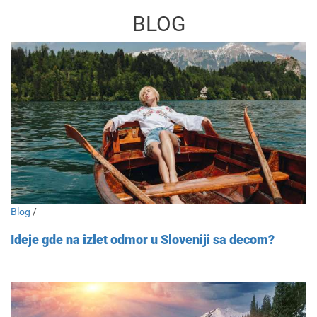
BLOG
Blog
/
Ideje gde na izlet odmor u Sloveniji sa decom?