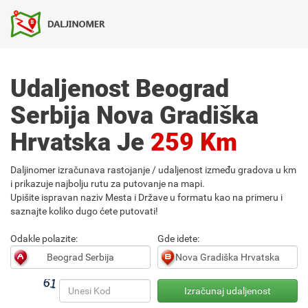
Udaljenost Beograd
Serbija Nova Gradiška
Hrvatska Je
259 Km
Daljinomer izračunava rastojanje / udaljenost između gradova u km
i prikazuje najbolju rutu za putovanje na mapi.
Upišite ispravan naziv Mesta i Države u formatu kao na primeru i
saznajte koliko dugo ćete putovati!
Odakle polazite:
Gde idete: