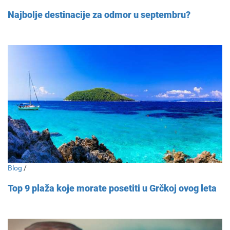
Najbolje destinacije za odmor u septembru?
Blog
/
Top 9 plaža koje morate posetiti u Grčkoj ovog leta