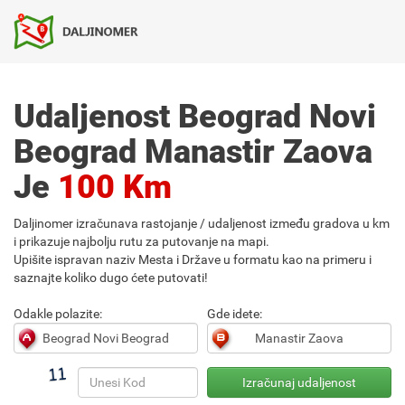
Udaljenost Beograd Novi
Beograd Manastir Zaova
Je
100 Km
Daljinomer izračunava rastojanje / udaljenost između gradova u km
i prikazuje najbolju rutu za putovanje na mapi.
Upišite ispravan naziv Mesta i Države u formatu kao na primeru i
saznajte koliko dugo ćete putovati!
Odakle polazite:
Gde idete: