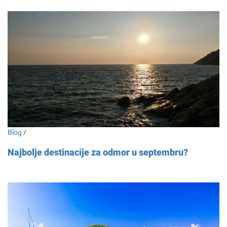
Blog
/
Najbolje destinacije za odmor u septembru?