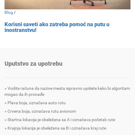
Blog
/
Korisni saveti ako zatreba pomoć na putu u
inostranstvu!
Uputstvo za upotrebu
Vodite računa da nazive mesta ispravno upišete kako bi algoritam
mogao da ih pronađe
Plava boja, označava auto rutu
Crvena boja, označava rutu avionom
Startna lokacija je obeležena sa A i označava početak rute
Krajnja lokacija je obeležena sa B i označava kraj rute