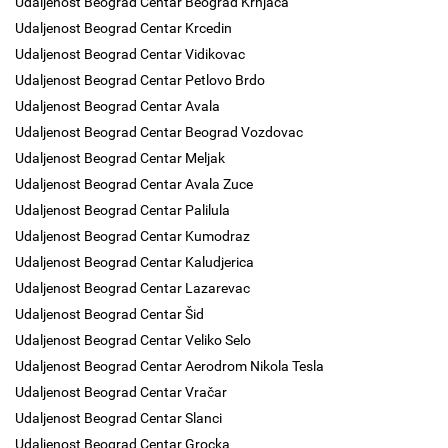
Udaljenost Beograd Centar Beograd Krnjaca
Udaljenost Beograd Centar Krcedin
Udaljenost Beograd Centar Vidikovac
Udaljenost Beograd Centar Petlovo Brdo
Udaljenost Beograd Centar Avala
Udaljenost Beograd Centar Beograd Vozdovac
Udaljenost Beograd Centar Meljak
Udaljenost Beograd Centar Avala Zuce
Udaljenost Beograd Centar Palilula
Udaljenost Beograd Centar Kumodraz
Udaljenost Beograd Centar Kaludjerica
Udaljenost Beograd Centar Lazarevac
Udaljenost Beograd Centar Šid
Udaljenost Beograd Centar Veliko Selo
Udaljenost Beograd Centar Aerodrom Nikola Tesla
Udaljenost Beograd Centar Vračar
Udaljenost Beograd Centar Slanci
Udaljenost Beograd Centar Grocka