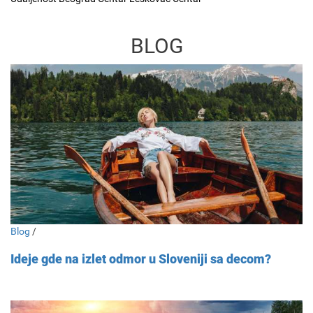
BLOG
Blog
/
Ideje gde na izlet odmor u Sloveniji sa decom?