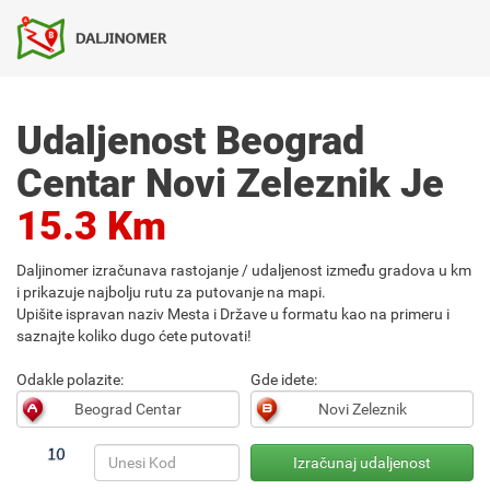
Udaljenost Beograd
Centar Novi Zeleznik Je
15.3 Km
Daljinomer izračunava rastojanje / udaljenost između gradova u km
i prikazuje najbolju rutu za putovanje na mapi.
Upišite ispravan naziv Mesta i Države u formatu kao na primeru i
saznajte koliko dugo ćete putovati!
Odakle polazite:
Gde idete: