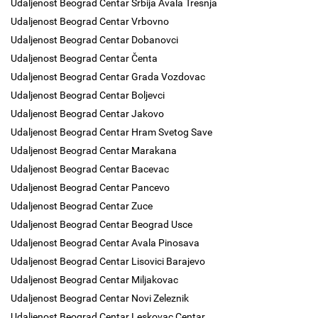
Udaljenost Beograd Centar Srbija Avala Tresnja
Udaljenost Beograd Centar Vrbovno
Udaljenost Beograd Centar Dobanovci
Udaljenost Beograd Centar Čenta
Udaljenost Beograd Centar Grada Vozdovac
Udaljenost Beograd Centar Boljevci
Udaljenost Beograd Centar Jakovo
Udaljenost Beograd Centar Hram Svetog Save
Udaljenost Beograd Centar Marakana
Udaljenost Beograd Centar Bacevac
Udaljenost Beograd Centar Pancevo
Udaljenost Beograd Centar Zuce
Udaljenost Beograd Centar Beograd Usce
Udaljenost Beograd Centar Avala Pinosava
Udaljenost Beograd Centar Lisovici Barajevo
Udaljenost Beograd Centar Miljakovac
Udaljenost Beograd Centar Novi Zeleznik
Udaljenost Beograd Centar Leskovac Centar