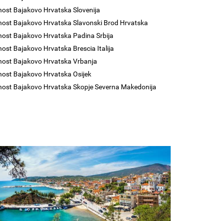
nost Bajakovo Hrvatska Slovenija
nost Bajakovo Hrvatska Slavonski Brod Hrvatska
nost Bajakovo Hrvatska Padina Srbija
nost Bajakovo Hrvatska Brescia Italija
nost Bajakovo Hrvatska Vrbanja
nost Bajakovo Hrvatska Osijek
nost Bajakovo Hrvatska Skopje Severna Makedonija