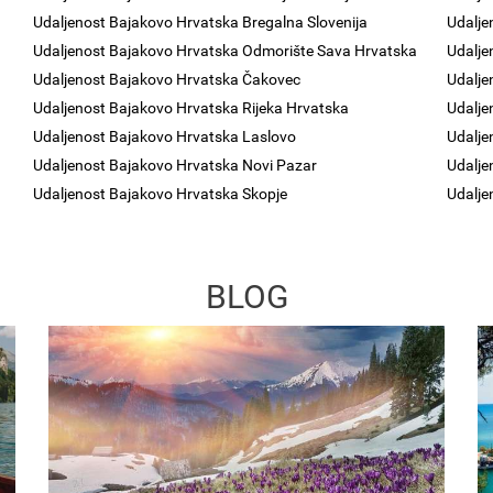
Udaljenost Bajakovo Hrvatska Bregalna Slovenija
Udalje
Udaljenost Bajakovo Hrvatska Odmorište Sava Hrvatska
Udalje
Udaljenost Bajakovo Hrvatska Čakovec
Udalje
Udaljenost Bajakovo Hrvatska Rijeka Hrvatska
Udalje
Udaljenost Bajakovo Hrvatska Laslovo
Udalje
Udaljenost Bajakovo Hrvatska Novi Pazar
Udalje
Udaljenost Bajakovo Hrvatska Skopje
Udalje
BLOG