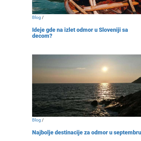
Blog
/
Ideje gde na izlet odmor u Sloveniji sa
decom?
Blog
/
Najbolje destinacije za odmor u septembr