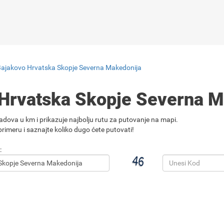
Bajakovo Hrvatska Skopje Severna Makedonija
 Hrvatska Skopje Severna 
adova u km i prikazuje najbolju rutu za putovanje na mapi.
rimeru i saznajte koliko dugo ćete putovati!
: