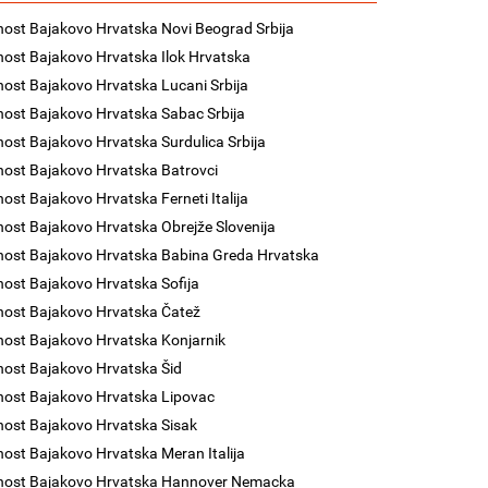
nost Bajakovo Hrvatska Novi Beograd Srbija
nost Bajakovo Hrvatska Ilok Hrvatska
nost Bajakovo Hrvatska Lucani Srbija
nost Bajakovo Hrvatska Sabac Srbija
nost Bajakovo Hrvatska Surdulica Srbija
nost Bajakovo Hrvatska Batrovci
nost Bajakovo Hrvatska Ferneti Italija
nost Bajakovo Hrvatska Obrejže Slovenija
nost Bajakovo Hrvatska Babina Greda Hrvatska
nost Bajakovo Hrvatska Sofija
nost Bajakovo Hrvatska Čatež
nost Bajakovo Hrvatska Konjarnik
nost Bajakovo Hrvatska Šid
nost Bajakovo Hrvatska Lipovac
nost Bajakovo Hrvatska Sisak
nost Bajakovo Hrvatska Meran Italija
enost Bajakovo Hrvatska Hannover Nemacka