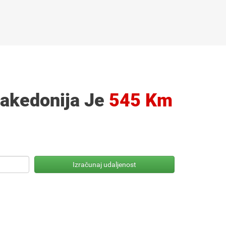
Makedonija Je
545 Km