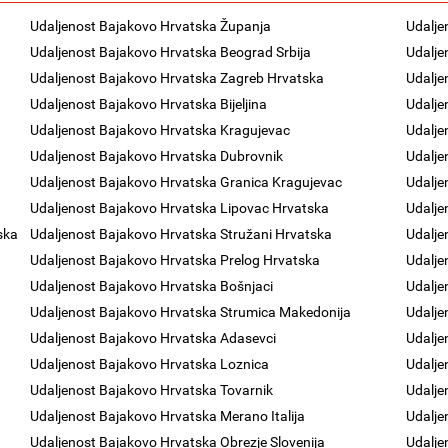
Udaljenost Bajakovo Hrvatska Županja
Udalje
Udaljenost Bajakovo Hrvatska Beograd Srbija
Udalje
Udaljenost Bajakovo Hrvatska Zagreb Hrvatska
Udalje
Udaljenost Bajakovo Hrvatska Bijeljina
Udalje
Udaljenost Bajakovo Hrvatska Kragujevac
Udalje
Udaljenost Bajakovo Hrvatska Dubrovnik
Udalje
Udaljenost Bajakovo Hrvatska Granica Kragujevac
Udalje
Udaljenost Bajakovo Hrvatska Lipovac Hrvatska
Udalje
ska
Udaljenost Bajakovo Hrvatska Stružani Hrvatska
Udalje
Udaljenost Bajakovo Hrvatska Prelog Hrvatska
Udalje
Udaljenost Bajakovo Hrvatska Bošnjaci
Udalje
Udaljenost Bajakovo Hrvatska Strumica Makedonija
Udalje
Udaljenost Bajakovo Hrvatska Adasevci
Udalje
Udaljenost Bajakovo Hrvatska Loznica
Udalje
Udaljenost Bajakovo Hrvatska Tovarnik
Udalje
Udaljenost Bajakovo Hrvatska Merano Italija
Udalje
Udaljenost Bajakovo Hrvatska Obrezje Slovenija
Udalj