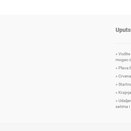
Uputs
Vodite
mogao d
Plava 
Crvena
Startna
Krajnja
Udalje
satima i