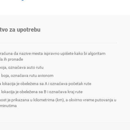
tvo za upotrebu
 računa da nazive mesta ispravno upišete kako bi algoritam
a ih pronađe
boja, označava auto rutu
 boja, označava rutu avionom
 lokacija je obeležena sa A i označava početak rute
 lokacija je obeležena sa B i označava kraj rute
nost je prikazana u kilometrima (km), a okvirno vreme putovanja u
 minutima