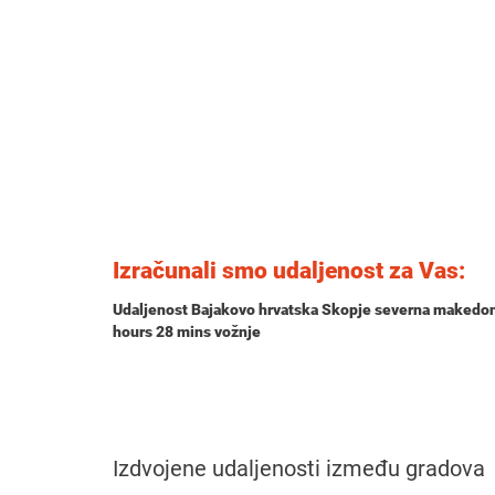
Izračunali smo udaljenost za Vas:
Udaljenost Bajakovo hrvatska Skopje severna makedon
hours 28 mins
vožnje
Izdvojene udaljenosti između gradova