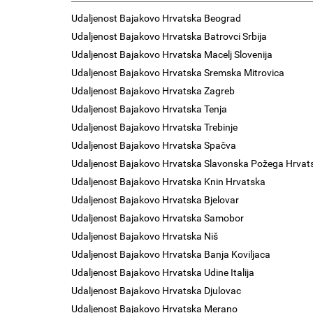
Udaljenost Bajakovo Hrvatska Beograd
Udaljenost Bajakovo Hrvatska Batrovci Srbija
Udaljenost Bajakovo Hrvatska Macelj Slovenija
Udaljenost Bajakovo Hrvatska Sremska Mitrovica
Udaljenost Bajakovo Hrvatska Zagreb
Udaljenost Bajakovo Hrvatska Tenja
Udaljenost Bajakovo Hrvatska Trebinje
Udaljenost Bajakovo Hrvatska Spačva
Udaljenost Bajakovo Hrvatska Slavonska Požega Hrvat
Udaljenost Bajakovo Hrvatska Knin Hrvatska
Udaljenost Bajakovo Hrvatska Bjelovar
Udaljenost Bajakovo Hrvatska Samobor
Udaljenost Bajakovo Hrvatska Niš
Udaljenost Bajakovo Hrvatska Banja Koviljaca
Udaljenost Bajakovo Hrvatska Udine Italija
Udaljenost Bajakovo Hrvatska Djulovac
Udaljenost Bajakovo Hrvatska Merano