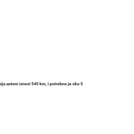
ija autom iznosi
545 km
, i potrebno je oko
5