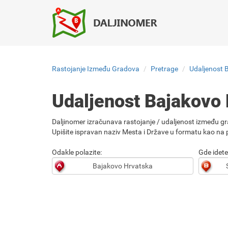
Rastojanje Između Gradova
Pretrage
Udaljenost 
Udaljenost Bajakovo
Daljinomer izračunava rastojanje / udaljenost između gr
Upišite ispravan naziv Mesta i Države u formatu kao na p
Odakle polazite:
Gde idete