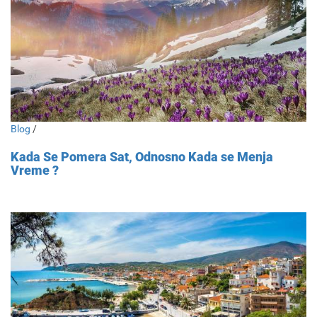
Blog
/
Kada Se Pomera Sat, Odnosno Kada se Menja
Vreme ?