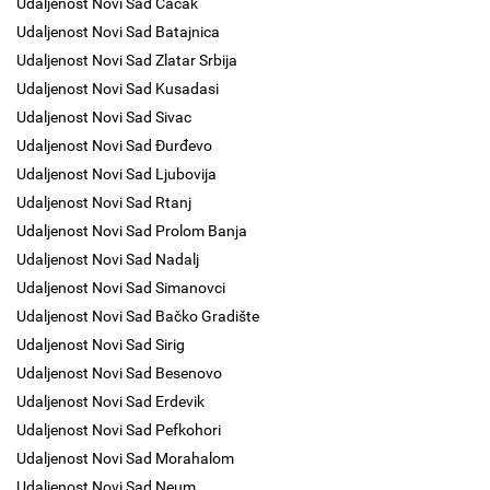
Udaljenost Novi Sad Čačak
Udaljenost Novi Sad Batajnica
Udaljenost Novi Sad Zlatar Srbija
Udaljenost Novi Sad Kusadasi
Udaljenost Novi Sad Sivac
Udaljenost Novi Sad Đurđevo
Udaljenost Novi Sad Ljubovija
Udaljenost Novi Sad Rtanj
Udaljenost Novi Sad Prolom Banja
Udaljenost Novi Sad Nadalj
Udaljenost Novi Sad Simanovci
Udaljenost Novi Sad Bačko Gradište
Udaljenost Novi Sad Sirig
Udaljenost Novi Sad Besenovo
Udaljenost Novi Sad Erdevik
Udaljenost Novi Sad Pefkohori
Udaljenost Novi Sad Morahalom
Udaljenost Novi Sad Neum