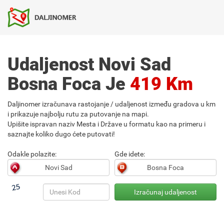
Udaljenost Novi Sad
Bosna Foca Je
419 Km
Daljinomer izračunava rastojanje / udaljenost između gradova u km
i prikazuje najbolju rutu za putovanje na mapi.
Upišite ispravan naziv Mesta i Države u formatu kao na primeru i
saznajte koliko dugo ćete putovati!
Odakle polazite:
Gde idete: