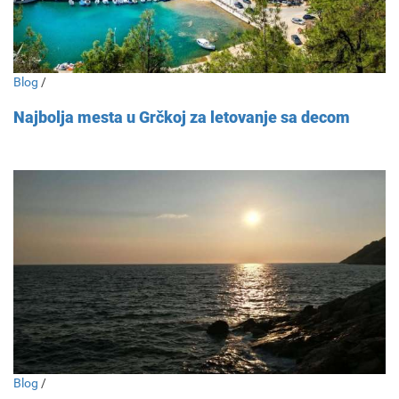
Blog
/
Najbolja mesta u Grčkoj za letovanje sa decom
Blog
/