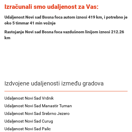
Izračunali smo udaljenost za Vas:
Udaljenost Novi sad Bosna foca autom iznosi
419 km
, i potrebno je
oko
5 timmar 41 min
vožnje
Rastojanje Novi sad Bosna foca vazdušnom linijom iznosi 212.26
km
Izdvojene udaljenosti između gradova
Udaljenost Novi Sad Vrdnik
Udaljenost Novi Sad Manastir Tuman
Udaljenost Novi Sad Srebrno Jezero
Udaljenost Novi Sad Curug
Udaljenost Novi Sad Palic