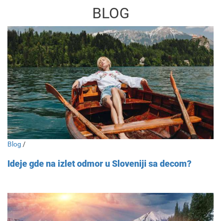
BLOG
Blog
/
Ideje gde na izlet odmor u Sloveniji sa decom?