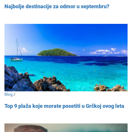
Najbolje destinacije za odmor u septembru?
Blog
/
Top 9 plaža koje morate posetiti u Grčkoj ovog leta