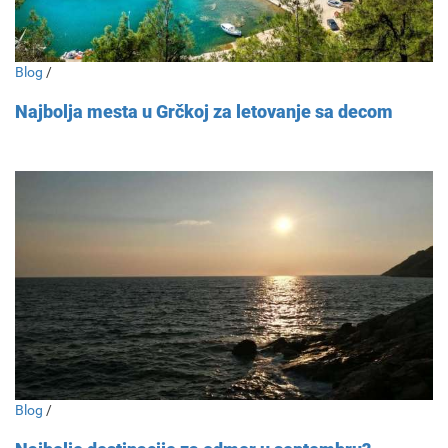
Blog
/
Najbolja mesta u Grčkoj za letovanje sa decom
Blog
/