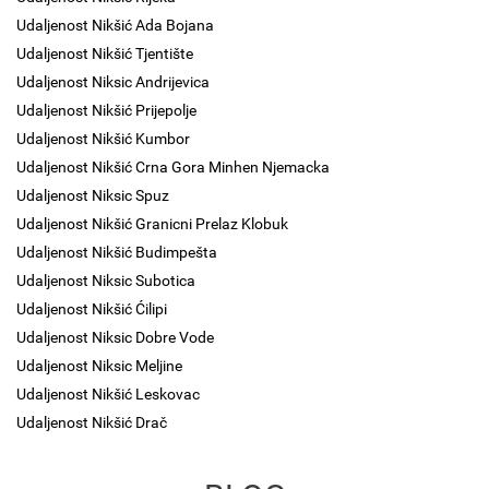
Udaljenost Nikšić Ada Bojana
Udaljenost Nikšić Tjentište
Udaljenost Niksic Andrijevica
Udaljenost Nikšić Prijepolje
Udaljenost Nikšić Kumbor
Udaljenost Nikšić Crna Gora Minhen Njemacka
Udaljenost Niksic Spuz
Udaljenost Nikšić Granicni Prelaz Klobuk
Udaljenost Nikšić Budimpešta
Udaljenost Niksic Subotica
Udaljenost Nikšić Ćilipi
Udaljenost Niksic Dobre Vode
Udaljenost Niksic Meljine
Udaljenost Nikšić Leskovac
Udaljenost Nikšić Drač