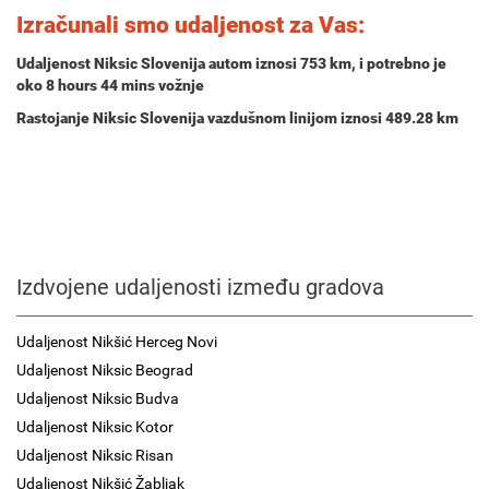
Izračunali smo udaljenost za Vas:
Udaljenost Niksic Slovenija autom iznosi
753 km
, i potrebno je
oko
8 hours 44 mins
vožnje
Rastojanje Niksic Slovenija vazdušnom linijom iznosi 489.28 km
Izdvojene udaljenosti između gradova
Udaljenost Nikšić Herceg Novi
Udaljenost Niksic Beograd
Udaljenost Niksic Budva
Udaljenost Niksic Kotor
Udaljenost Niksic Risan
Udaljenost Nikšić Žabljak