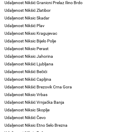
Udaljenost Nikšić Granicni Prelaz Ilino Brdo
Udaljenost Nikšić Zlatibor
Udaljenost Niksic Skadar
Udaljenost Nikšić Plav
Udaljenost Niksic Kragujevac
Udaljenost Niksic Bijelo Polje
Udaljenost Niksic Perast
Udaljenost Niksic Jahorina
Udaljenost Nikšić Ljubljana
Udaljenost Nikšić Bečići
Udaljenost Nikšić Capljina
Udaljenost Nikšić Brezovik Crna Gora
Udaljenost Niksic Vrbas
Udaljenost Nikšić Vrnjačka Banja
Udaljenost Niksic Skoplje
Udaljenost Nikšić Čevo
Udaljenost Niksic Etno Selo Brezna