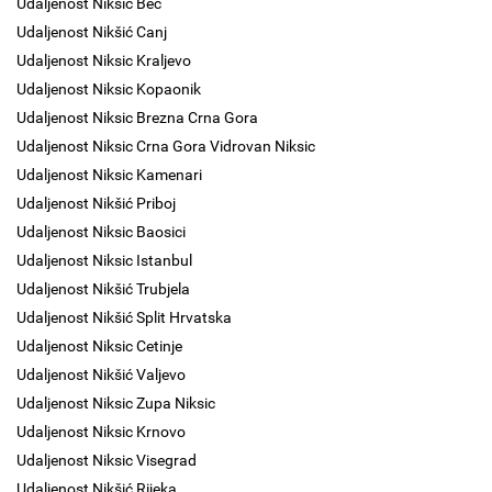
Udaljenost Niksic Beč
Udaljenost Nikšić Canj
Udaljenost Niksic Kraljevo
Udaljenost Niksic Kopaonik
Udaljenost Niksic Brezna Crna Gora
Udaljenost Niksic Crna Gora Vidrovan Niksic
Udaljenost Niksic Kamenari
Udaljenost Nikšić Priboj
Udaljenost Niksic Baosici
Udaljenost Niksic Istanbul
Udaljenost Nikšić Trubjela
Udaljenost Nikšić Split Hrvatska
Udaljenost Niksic Cetinje
Udaljenost Nikšić Valjevo
Udaljenost Niksic Zupa Niksic
Udaljenost Niksic Krnovo
Udaljenost Niksic Visegrad
Udaljenost Nikšić Rijeka