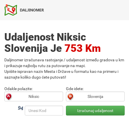
Udaljenost Niksic
Slovenija Je
753 Km
Daljinomer izračunava rastojanje / udaljenost između gradova u km
i prikazuje najbolju rutu za putovanje na mapi.
Upišite ispravan naziv Mesta i Države u formatu kao na primeru i
saznajte koliko dugo ćete putovati!
Odakle polazite:
Gde idete: