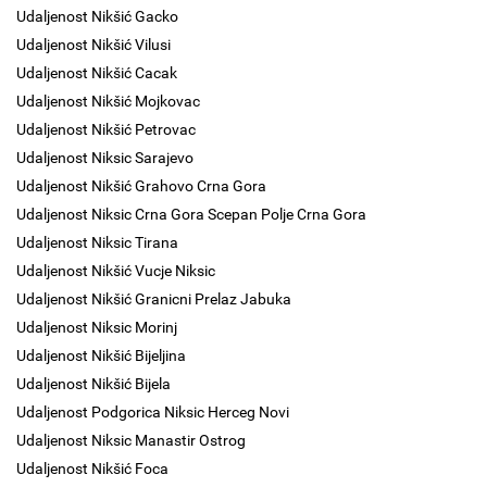
Udaljenost Nikšić Gacko
Udaljenost Nikšić Vilusi
Udaljenost Nikšić Cacak
Udaljenost Nikšić Mojkovac
Udaljenost Nikšić Petrovac
Udaljenost Niksic Sarajevo
Udaljenost Nikšić Grahovo Crna Gora
Udaljenost Niksic Crna Gora Scepan Polje Crna Gora
Udaljenost Niksic Tirana
Udaljenost Nikšić Vucje Niksic
Udaljenost Nikšić Granicni Prelaz Jabuka
Udaljenost Niksic Morinj
Udaljenost Nikšić Bijeljina
Udaljenost Nikšić Bijela
Udaljenost Podgorica Niksic Herceg Novi
Udaljenost Niksic Manastir Ostrog
Udaljenost Nikšić Foca