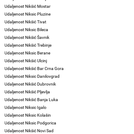
Udaljenost Nikšić Mostar
Udaljenost Niksic Pluzine
Udaljenost Nikšić Tivat
Udaljenost Niksic Bileca
Udaljenost Nikšić Šavnik
Udaljenost Nikšić Trebinje
Udaljenost Niksic Berane
Udaljenost Nikšić Ulcinj
Udaljenost Nikšić Bar Crna Gora
Udaljenost Niksic Danilovgrad
Udaljenost Nikšić Dubrovnik
Udaljenost Nikšić Pljevlja
Udaljenost Nikšić Banja Luka
Udaljenost Niksic Igalo
Udaljenost Niksic Kolašin
Udaljenost Niksic Podgorica
Udaljenost Nikšić Novi Sad