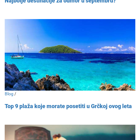
Najbolje destinacije za odmor u septembru?
Blog
/
Top 9 plaža koje morate posetiti u Grčkoj ovog leta