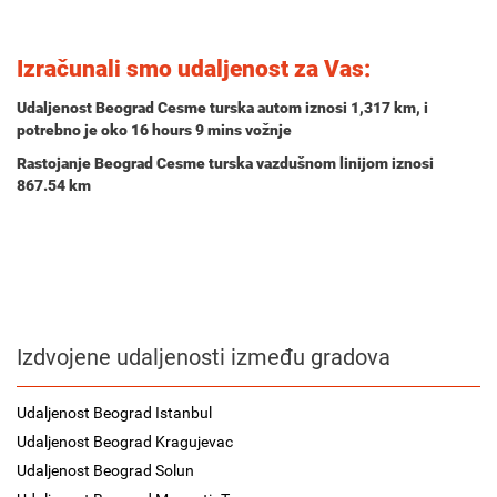
Izračunali smo udaljenost za Vas:
Udaljenost Beograd Cesme turska autom iznosi
1,317 km
, i
potrebno je oko
16 hours 9 mins
vožnje
Rastojanje Beograd Cesme turska vazdušnom linijom iznosi
867.54 km
Izdvojene udaljenosti između gradova
Udaljenost Beograd Istanbul
Udaljenost Beograd Kragujevac
Udaljenost Beograd Solun