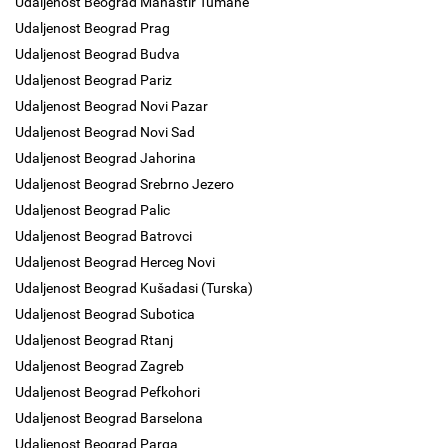
Udaljenost Beograd Manastir Tumane
Udaljenost Beograd Prag
Udaljenost Beograd Budva
Udaljenost Beograd Pariz
Udaljenost Beograd Novi Pazar
Udaljenost Beograd Novi Sad
Udaljenost Beograd Jahorina
Udaljenost Beograd Srebrno Jezero
Udaljenost Beograd Palic
Udaljenost Beograd Batrovci
Udaljenost Beograd Herceg Novi
Udaljenost Beograd Kušadasi (turska)
Udaljenost Beograd Subotica
Udaljenost Beograd Rtanj
Udaljenost Beograd Zagreb
Udaljenost Beograd Pefkohori
Udaljenost Beograd Barselona
Udaljenost Beograd Parga