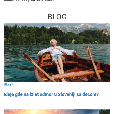
BLOG
Blog
/
Ideje gde na izlet odmor u Sloveniji sa decom?