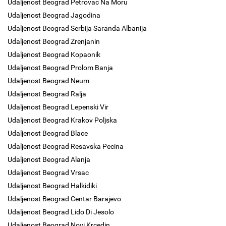
Udaljenost Beograd Petrovac Na Moru
Udaljenost Beograd Jagodina
Udaljenost Beograd Serbija Saranda Albanija
Udaljenost Beograd Zrenjanin
Udaljenost Beograd Kopaonik
Udaljenost Beograd Prolom Banja
Udaljenost Beograd Neum
Udaljenost Beograd Ralja
Udaljenost Beograd Lepenski Vir
Udaljenost Beograd Krakov Poljska
Udaljenost Beograd Blace
Udaljenost Beograd Resavska Pecina
Udaljenost Beograd Alanja
Udaljenost Beograd Vrsac
Udaljenost Beograd Halkidiki
Udaljenost Beograd Centar Barajevo
Udaljenost Beograd Lido Di Jesolo
Udaljenost Beograd Novi Krcedin