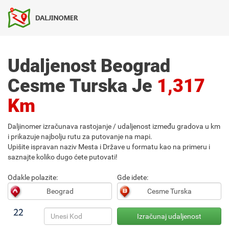
Udaljenost Beograd
Cesme Turska Je
1,317
Km
Daljinomer izračunava rastojanje / udaljenost između gradova u km
i prikazuje najbolju rutu za putovanje na mapi.
Upišite ispravan naziv Mesta i Države u formatu kao na primeru i
saznajte koliko dugo ćete putovati!
Odakle polazite:
Gde idete: