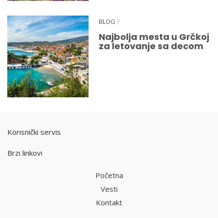
/
BLOG
Najbolja mesta u Grčkoj
za letovanje sa decom
Korisnički servis
Brzi linkovi
Početna
Vesti
Kontakt