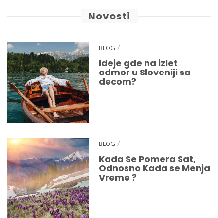
Novosti
/
BLOG
Ideje gde na izlet
odmor u Sloveniji sa
decom?
/
BLOG
Kada Se Pomera Sat,
Odnosno Kada se Menja
Vreme ?