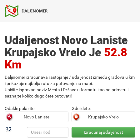
Udaljenost Novo Laniste
Krupajsko Vrelo Je
52.8
Km
Daljinomer izračunava rastojanje / udaljenost između gradova u km
i prikazuje najbolju rutu za putovanje na mapi.
Upišite ispravan naziv Mesta i Države u formatu kao na primeru i
saznajte koliko dugo ćete putovati!
Odakle polazite:
Gde idete: