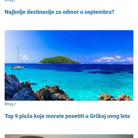
Najbolje destinacije za odmor u septembru?
Blog
/
Top 9 plaža koje morate posetiti u Grčkoj ovog leta