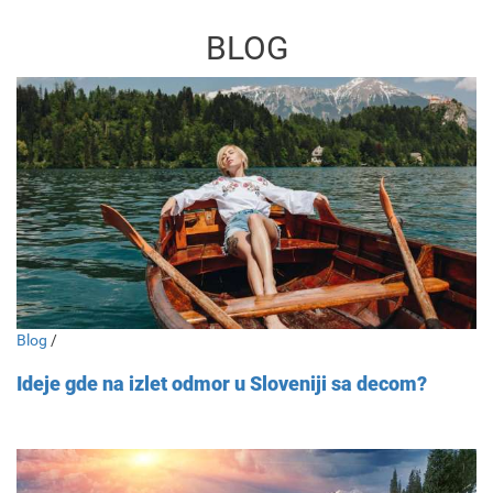
BLOG
Blog
/
Ideje gde na izlet odmor u Sloveniji sa decom?