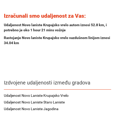
Izračunali smo udaljenost za Vas:
Udaljenost Novo laniste Krupajsko vrelo autom iznosi
52.8 km
, i
potrebno je oko
1 hour 21 mins
vožnje
Rastojanje Novo laniste Krupajsko vrelo vazdušnom linijom iznosi
34.04 km
Izdvojene udaljenosti između gradova
Udaljenost Novo Laniste Krupajsko Vrelo
Udaljenost Novo Laniste Staro Laniste
Udaljenost Novo Laniste Jagodina