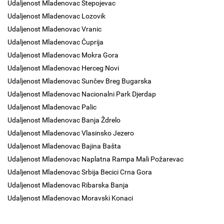
Udaljenost Mladenovac Stepojevac
Udaljenost Mladenovac Lozovik
Udaljenost Mladenovac Vranic
Udaljenost Mladenovac Ćuprija
Udaljenost Mladenovac Mokra Gora
Udaljenost Mladenovac Herceg Novi
Udaljenost Mladenovac Sunčev Breg Bugarska
Udaljenost Mladenovac Nacionalni Park Djerdap
Udaljenost Mladenovac Palic
Udaljenost Mladenovac Banja Ždrelo
Udaljenost Mladenovac Vlasinsko Jezero
Udaljenost Mladenovac Bajina Bašta
Udaljenost Mladenovac Naplatna Rampa Mali Požarevac
Udaljenost Mladenovac Srbija Becici Crna Gora
Udaljenost Mladenovac Ribarska Banja
Udaljenost Mladenovac Moravski Konaci