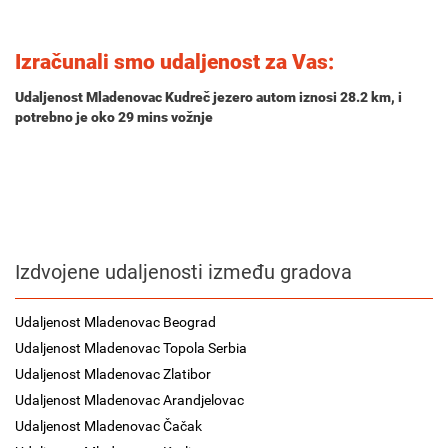
Izračunali smo udaljenost za Vas:
Udaljenost Mladenovac Kudreč jezero autom iznosi
28.2 km
, i
potrebno je oko
29 mins
vožnje
Izdvojene udaljenosti između gradova
Udaljenost Mladenovac Beograd
Udaljenost Mladenovac Topola Serbia
Udaljenost Mladenovac Zlatibor
Udaljenost Mladenovac Arandjelovac
Udaljenost Mladenovac Čačak