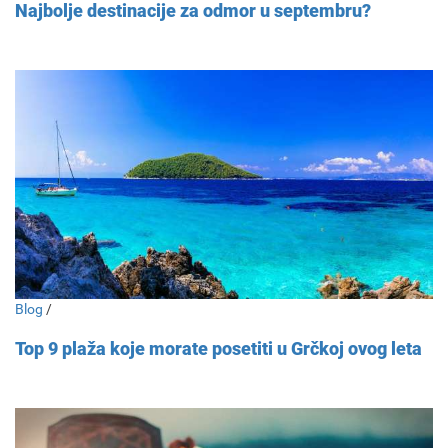
Najbolje destinacije za odmor u septembru?
Blog
/
Top 9 plaža koje morate posetiti u Grčkoj ovog leta