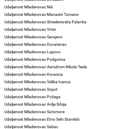
Udaljenost Mladenovac Niš
Udaljenost Mladenovac Manastir Tumane
Udaljenost Mladenovac Smederevska Palanka
Udaljenost Mladenovac Vrčin
Udaljenost Mladenovac Sarajevo
Udaljenost Mladenovac Kovačevac
Udaljenost Mladenovac Lapovo
Udaljenost Mladenovac Podgorica
Udaljenost Mladenovac Aerodrom Nikola Tesla
Udaljenost Mladenovac Koracica
Udaljenost Mladenovac Velika Ivanca
Udaljenost Mladenovac Sopot
Udaljenost Mladenovac Požega
Udaljenost Mladenovac Arilje Srbija
Udaljenost Mladenovac Sutomore
Udaljenost Mladenovac Etno Selo Stanišići
Udaljenost Mladenovac Sabac