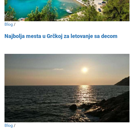
Blog
/
Najbolja mesta u Grčkoj za letovanje sa decom
Blog
/