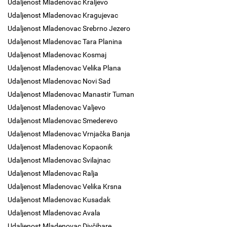
Udaljenost Mladenovac Kraljevo
Udaljenost Mladenovac Kragujevac
Udaljenost Mladenovac Srebrno Jezero
Udaljenost Mladenovac Tara Planina
Udaljenost Mladenovac Kosmaj
Udaljenost Mladenovac Velika Plana
Udaljenost Mladenovac Novi Sad
Udaljenost Mladenovac Manastir Tuman
Udaljenost Mladenovac Valjevo
Udaljenost Mladenovac Smederevo
Udaljenost Mladenovac Vrnjačka Banja
Udaljenost Mladenovac Kopaonik
Udaljenost Mladenovac Svilajnac
Udaljenost Mladenovac Ralja
Udaljenost Mladenovac Velika Krsna
Udaljenost Mladenovac Kusadak
Udaljenost Mladenovac Avala
Udaljenost Mladenovac Divčibare