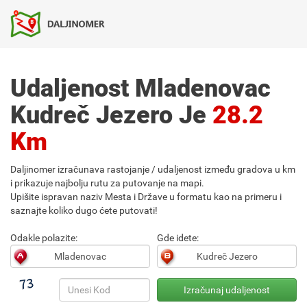
Udaljenost Mladenovac
Kudreč Jezero Je
28.2
Km
Daljinomer izračunava rastojanje / udaljenost između gradova u km
i prikazuje najbolju rutu za putovanje na mapi.
Upišite ispravan naziv Mesta i Države u formatu kao na primeru i
saznajte koliko dugo ćete putovati!
Odakle polazite:
Gde idete: