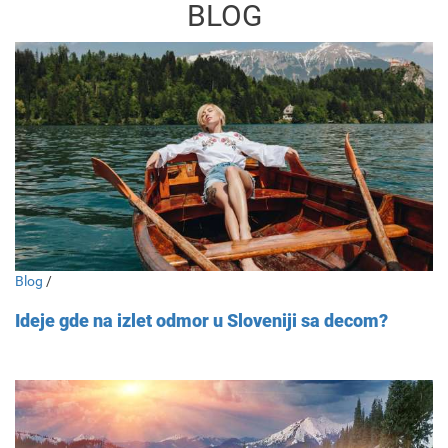
BLOG
Blog
/
Ideje gde na izlet odmor u Sloveniji sa decom?