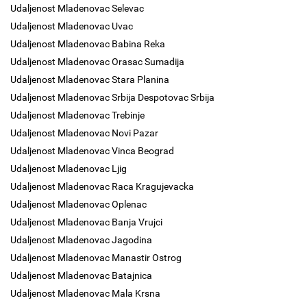
Udaljenost Mladenovac Selevac
Udaljenost Mladenovac Uvac
Udaljenost Mladenovac Babina Reka
Udaljenost Mladenovac Orasac Sumadija
Udaljenost Mladenovac Stara Planina
Udaljenost Mladenovac Srbija Despotovac Srbija
Udaljenost Mladenovac Trebinje
Udaljenost Mladenovac Novi Pazar
Udaljenost Mladenovac Vinca Beograd
Udaljenost Mladenovac Ljig
Udaljenost Mladenovac Raca Kragujevacka
Udaljenost Mladenovac Oplenac
Udaljenost Mladenovac Banja Vrujci
Udaljenost Mladenovac Jagodina
Udaljenost Mladenovac Manastir Ostrog
Udaljenost Mladenovac Batajnica
Udaljenost Mladenovac Mala Krsna